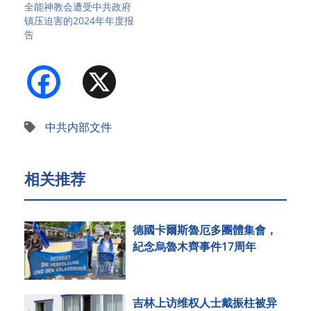
全能神教会遭受中共政府
镇压迫害的2024年年度报
告
Facebook
X
中共内部文件
相关推荐
德國卡爾斯魯厄多團體集會，
紀念烏魯木齊事件17周年
吉林上访维权人士戴振柱被异