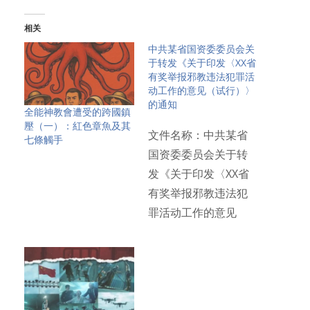
相关
中共某省国资委委员会关
于转发《关于印发〈XX省
有奖举报邪教违法犯罪活
动工作的意见（试行）〉
的通知
全能神教會遭受的跨國鎮
壓（一）：紅色章魚及其
文件名称：中共某省
七條觸手
国资委委员会关于转
发《关于印发〈XX省
有奖举报邪教违法犯
罪活动工作的意见
（试行）〉…