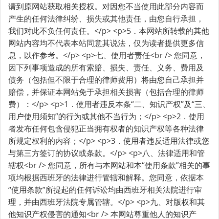
请到原网站获取相关授权。对因您不当使用此部分内容而
产生的任何法律纠纷、损失或其他责任，由您自行承担，
我们对此不负任何责任。</p> <p>5．本网站所转载的其他
网站内容均不代表本站同意其说法，仅为读者提供更多信
息，以作参考。</p> <p>七、使用者责任<br /> 您同意，
因下列事项造成的所有索赔、损失、责任、义务、费用及
债务（包括但不限于合理的律师费用）将由您自己承担并
赔偿，并保证本网站免于承担相关损害（包括合理的律师
费）：</p> <p>1．使用者违反本条“二、知识产权”及“三、
用户使用须知”的行为或其他不当行为；</p> <p>2．使用
者发布任何包含侵犯正当拥有权者的知识产权等各种法律
所规定权利的内容；</p> <p>3．使用者违反适用法律或您
与第三方签订的协议或条款。</p> <p>八、法律适用和管
辖权<br /> 您同意，所有与本网站和本“使用条款”相关的事
项均根据西班牙的法律进行管辖和解释。您同意，依据本
“使用条款”所提起的任何诉讼均由西班牙相关法院进行审
理，并由西班牙法院专属管辖。</p> <p>九、对版权和其
他知识产权侵害的通知<br /> 本网站尊重他人的知识产