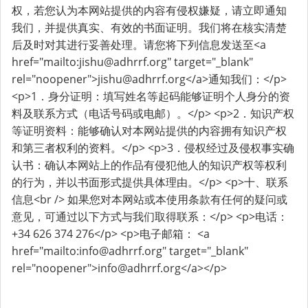
权，若您认为本网站提供的内容有侵权嫌疑，请立即通知
我们，并提供真实、有效的书面证明。我们将在核实清楚
后及时对其进行妥善处理。请您将下列信息发送至<a
href="mailto:
jishu@adhrrf.org
" target="_blank"
rel="noopener">
jishu@adhrrf.org
</a>通知我们：</p>
<p>1．身分证明：填写姓名等起码能够证明个人身分的资
料及联系方式（电话号码或电邮）。</p> <p>2．知识产权
等证明资料：能够确认对本网站提供的内容拥有知识产权
和第三者权利的资料。</p> <p>3．侵权经过及侵权事实确
认书：确认本网站上的作品有侵犯他人的知识产权等权利
的行为，并以书面形式提供具体理由。</p> <p>十、联系
信息<br /> 如果您对本网站或本使用条款有任何的疑问或
意见，可通过以下方式与我们取得联系：</p> <p>电话：
+34 626 374 276</p> <p>电子邮箱： <a
href="mailto:
info@adhrrf.org
" target="_blank"
rel="noopener">
info@adhrrf.org
</a></p>