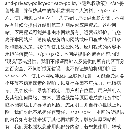
and-privacy-policy#privacy-policy">隐私权政策》</a>妥
善处理，并保护其中的隐私数据与个人资料。</p> <p>
六、使用与免责<br /> 1．为了给用户提供更多方便，本网
站有时候会提供连结到第三方网站或应用程式。这些网
站、应用程式可能并非由本网站所有、运营或维护。当您
离开本网站后，请阅读您所访问网站或应用程式的使用条
款和隐私政策。我们对使用这些网站、应用程式的内容不
承担任何责任。</p> <p>2．本网站提供的所有内容均以
“现况”形式提供。我们不保证网站以及提供的所有内容百分
之百安全、不间断或无错误，也不保证缺陷将得到纠正。
</p> <p>3．使用本网站涉及到互联网服务，可能会受到各
个环节不稳定因素的影响，以及存在因不可抗力、电脑病
毒、黑客攻击、系统不稳定、用户所在位置、用户关机以
及其他任何网络、技术、通信线路等原因造成的服务中断
或不能满足用户要求的风险。您须明白并自行承担以上风
险，我们对此不承担任何责任。</p> <p>4．本网站所提供
的内容如有标注来源于其他网站图文，版权归原网站所
有，我们无权授权您使用此部分内容，若您想使用、转载