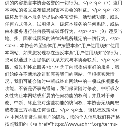
供的内容损害本协会名誉的一切行为。</p> <p>（7）盗用
本网站的名义发布信息损害本协会的利益。</p> <p>（8）
破坏及干扰本服务所提供的各项资料、活动或功能，或以
任何方式侵入、试图侵入、破坏本服务的任何系统，或借
由本服务进行任何侵害或破坏行为。</p> <p>（9）违反当
地、州、国家或国际的法律法规所规定的一切行为。</p>
<p>3．本协会希望全体用户按照本条“用户使用须知”使用
本网站。如果您发现存在违反本条“用户使用须知”的行为，
您可以通过下面提供的联系方式与本协会联系。</p> <p>
四、修改和终止服务<br /> 为了向您提供更好的服务，我
们始终在不断地改进和完善我们的网站。但根据实际情
况，我们可能会随时中断或终止网站中的一项或多项服务
功能。不管是否事先通知，我们保留随时修改、中断或永
久性终止本网站或所属的任何功能的权利，并且对于修
改、中断、终止您对这些功能的访问权，本协会无须向您
或者第三方承担任何责任。</p> <p>五、隐私权政策<br
/> 本网站非常注重用户的隐私，您的个人信息我们将严格
按照我们的《<a href="https://www.adhrrf.org/terms-