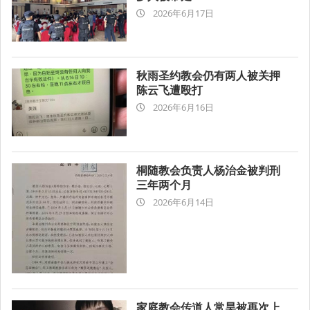
2026-
2026年6月17日
06-
17
秋雨圣约教会仍有两人被关押
陈云飞遭殴打
2026-
2026年6月16日
06-
16
桐随教会负责人杨治金被判刑
三年两个月
2026-
2026年6月14日
06-
14
家庭教会传道人常昊被再次上