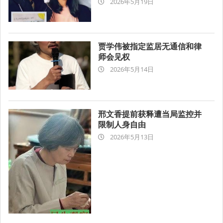
2026年5月19日
05-
19
贾学伟被指定监居无通信和律
师会见权
2026-
2026年5月14日
05-
14
邢文香提前获释遭当局监控并
限制人身自由
2026-
2026年5月13日
05-
13