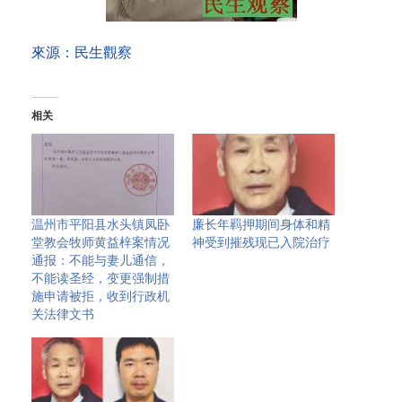
來源：民生觀察
相关
温州市平阳县水头镇凤卧
廉长年羁押期间身体和精
堂教会牧师黄益梓案情况
神受到摧残现已入院治疗
通报：不能与妻儿通信，
不能读圣经，变更强制措
施申请被拒，收到行政机
关法律文书