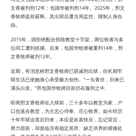
文香被判刑12年；包国华被判刑14年。2025年，邢文
香牧师提前获释。其出狱后遭当局监控、限制人身自
由。
2015年，因拒绝配合拆除教堂十字架，两位牧者与多
位同工遭到抓捕。后来，包国华牧师被重判14年，邢
文香牧师被判12年。
近期，有消息称邢文香牧师已获减刑出狱，但长期牢
狱生活已使她身心承受极大创伤。“一头青丝，归来已
满头白发。”而包国华牧师目前仍在服刑之中。
听闻邢文香牧师在入狱前，三十多年以教堂为家，户
口也落在教堂，为主忠心侍奉、尽心牧养。如今经历
十年牢狱迫害后归来，本应是欢喜快乐，忘记背后，
努力面前，却面临没有稳定居所、缺乏供养的艰难处