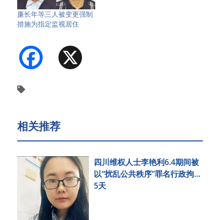
廉长年等三人被变更强制
措施为指定监视居住
Facebook
X
相关推荐
四川维权人士李艳利6.4期间被
以“扰乱公共秩序”罪名行政拘留
5天