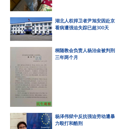
湖北人权捍卫者尹旭安因赴京
看病遭强迫失踪已超300天
桐随教会负责人杨治金被判刑
三年两个月
杨泽伟狱中反抗强迫劳动遭暴
力殴打和酷刑