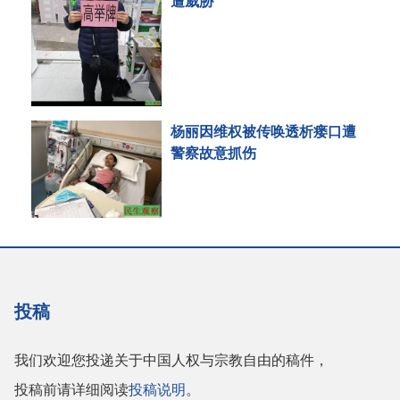
遭威胁
杨丽因维权被传唤透析瘘口遭
警察故意抓伤
投稿
我们欢迎您投递关于中国人权与宗教自由的稿件，
投稿前请详细阅读
投稿说明
。