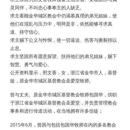
灵同伴，不叫忠心事奉主的人缺乏。
求主看顾金华城区教会中仍渴慕真理的弟兄姐妹，使
他们在混乱与压力中，明辩是非，依然能够寻求真
道、持守信心。
求主赐下公义与怜悯，使一切逼迫、伤害与撕裂得以
止息。
求主坚固所有愿意探望、扶持他们的弟兄姐妹，赐下
智慧、勇气与爱心。
公开资料显示，邢文香，女，浙江省金华市人，基督
徒，原金华市城区基督教会圣爱堂牧师。
曾与丈夫、原金华市城区基督教会牧师包国华，供职
于浙江省金华城区基督教会圣爱堂，并负责管理教会
事务和进行传道活动，在当地拥有许多信徒；
2015年6月，曾因与包括包国华牧师在内的多名教会