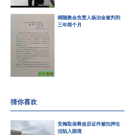
桐随教会负责人杨治金被判刑
三年两个月
猜你喜欢
安梅取保释放后证件被扣押生
活陷入困境