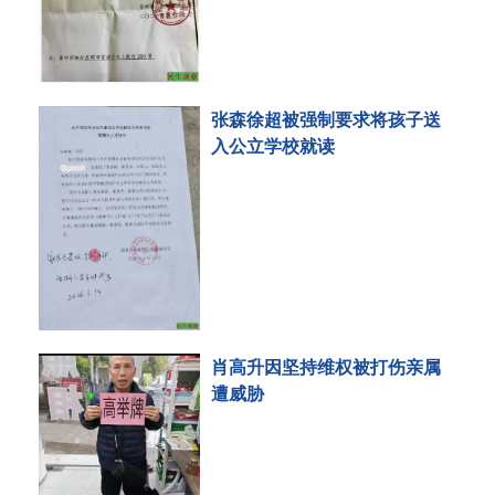
张森徐超被强制要求将孩子送
入公立学校就读
肖高升因坚持维权被打伤亲属
遭威胁