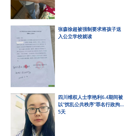
张森徐超被强制要求将孩子送
入公立学校就读
四川维权人士李艳利6.4期间被
以“扰乱公共秩序”罪名行政拘留
5天