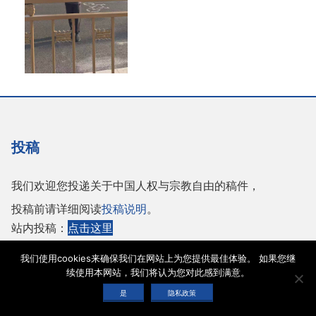
投稿
我们欢迎您投递关于中国人权与宗教自由的稿件，
投稿前请详细阅读
投稿说明
。
站内投稿：
点击这里
或者投稿至邮箱：
tougao@adhrrf.org
我们使用cookies来确保我们在网站上为您提供最佳体验。 如果您继
续使用本网站，我们将认为您对此感到满意。
Copyright © 2026 保护人权与宗教自由协会 |
网站使用条款
|
隐私政策
|
cookie声
是
隐私政策
明