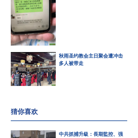
秋雨圣约教会主日聚会遭冲击
多人被带走
猜你喜欢
中共抓捕升級：長期監控、强