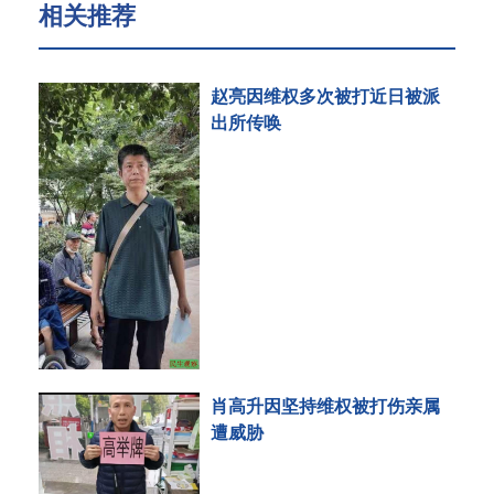
相关推荐
赵亮因维权多次被打近日被派
出所传唤
肖高升因坚持维权被打伤亲属
遭威胁