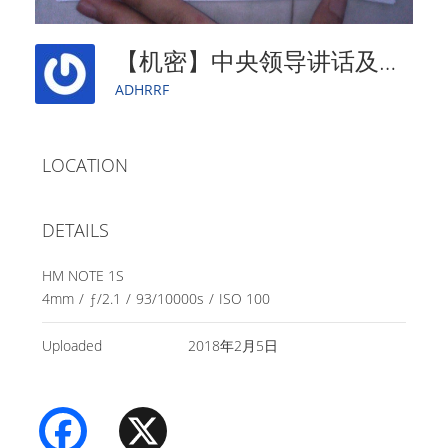
【机密】中央领导讲话及中央防范办有关会议精神传达提纲（略缩图）
ADHRRF
LOCATION
DETAILS
HM NOTE 1S
4mm
/
ƒ/2.1
/
93/10000s
/
ISO 100
Uploaded
2018年2月5日
Facebook
X