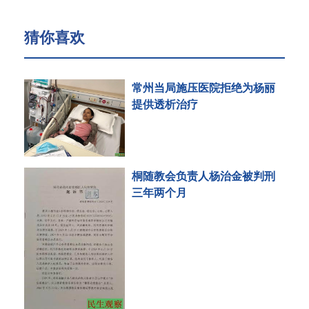
猜你喜欢
常州当局施压医院拒绝为杨丽
提供透析治疗
桐随教会负责人杨治金被判刑
三年两个月