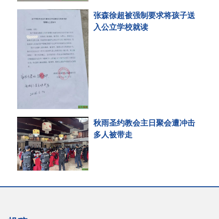
张森徐超被强制要求将孩子送
入公立学校就读
秋雨圣约教会主日聚会遭冲击
多人被带走