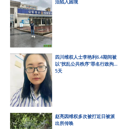
活陷入困境
四川维权人士李艳利6.4期间被
以“扰乱公共秩序”罪名行政拘留
5天
赵亮因维权多次被打近日被派
出所传唤