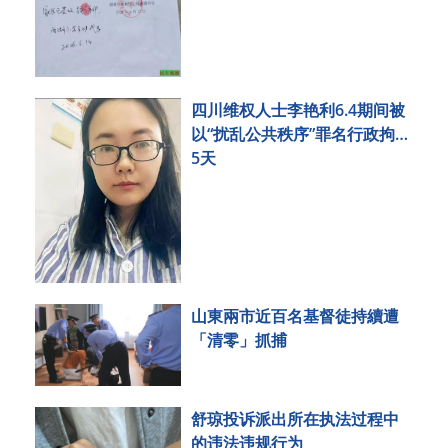
四川维权人士李艳利6.4期间被
以“扰乱公共秩序”罪名行政拘留
5天
山東兩市近百名基督徒持續遭
「清零」抓捕
舒琼投诉派出所在执法过程中
的违法违规行为