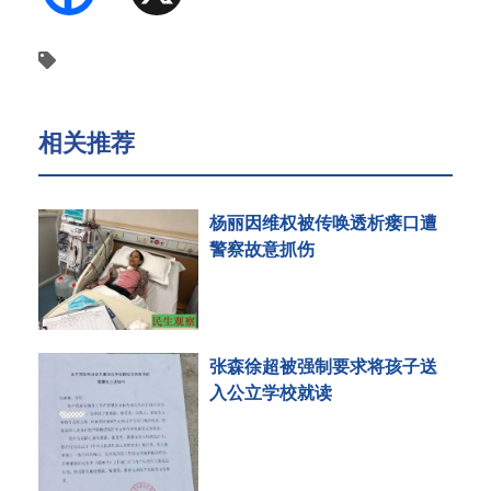
相关推荐
杨丽因维权被传唤透析瘘口遭
警察故意抓伤
张森徐超被强制要求将孩子送
入公立学校就读