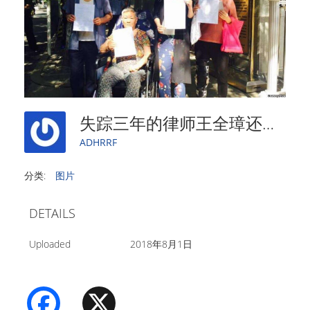
失踪三年的律师王全璋还活着：在牢中
ADHRRF
分类:
图片
DETAILS
Uploaded
2018年8月1日
Facebook
X