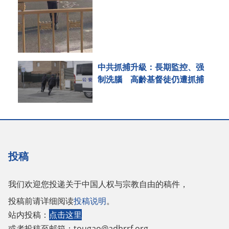
中共抓捕升級：長期監控、强
制洗腦 高齡基督徒仍遭抓捕
投稿
我们欢迎您投递关于中国人权与宗教自由的稿件，
投稿前请详细阅读
投稿说明
。
站内投稿：
点击这里
或者投稿至邮箱：
tougao@adhrrf.org