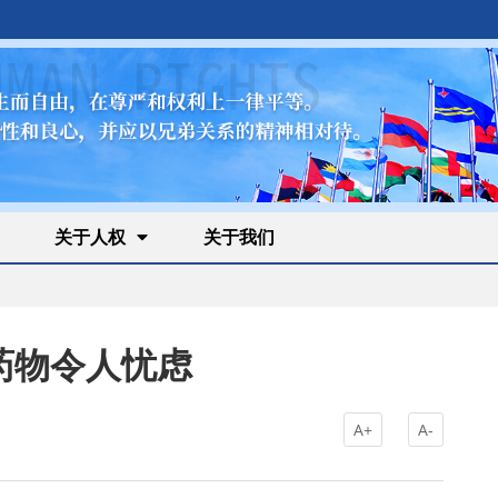
关于人权
关于我们
药物令人忧虑
A+
A-