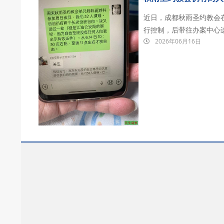
近日，成都秋雨圣约教会
行控制，后带往办案中心
2026年06月16日
家，除晏鸿长老和吴五清长
年6月14日主日上午11