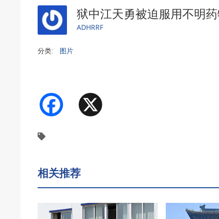
狱中江天勇被迫服用不明
ADHRRF
分类:
图片
Facebook
X
相关推荐