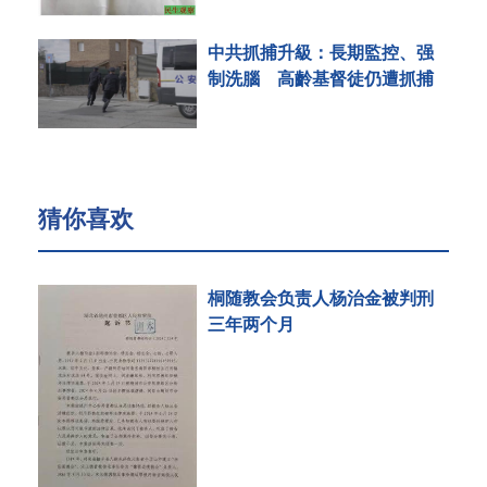
中共抓捕升級：長期監控、强
制洗腦 高齡基督徒仍遭抓捕
猜你喜欢
桐随教会负责人杨治金被判刑
三年两个月