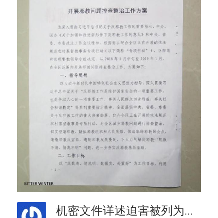
机密文件详述迫害被列为邪教的宗教团体的计划