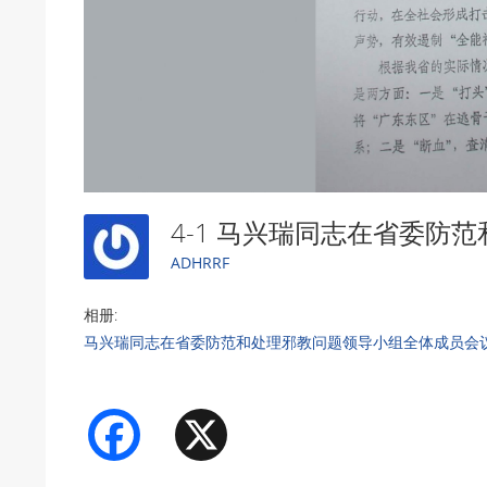
ADHRRF
相册:
马兴瑞同志在省委防范和处理邪教问题领导小组全体成员会
Facebook
X