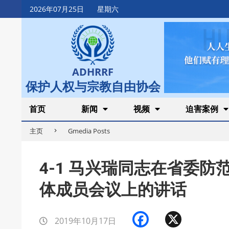
Skip
2026年07月25日
星期六
to
content
ADHRRF
保护人权与宗教自由协会
Secondary
首页
新闻
视频
迫害案例
Navigation
主页
Gmedia Posts
Menu
4-1 马兴瑞同志在省委
体成员会议上的讲话
Facebook
X
2019年10月17日