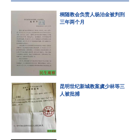
桐随教会负责人杨治金被判刑
三年两个月
昆明世纪新城教案虞少林等三
人被批捕