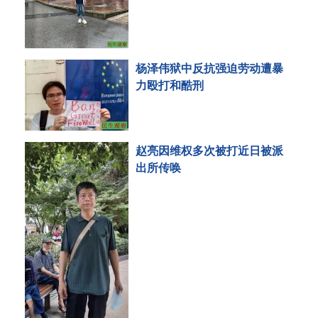
杨泽伟狱中反抗强迫劳动遭暴
力殴打和酷刑
赵亮因维权多次被打近日被派
出所传唤