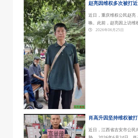
赵亮因维权多次被打近
近日，重庆维权公民赵亮
唤。此前，赵亮因上访维
2026年06月25日
殴打。 据传唤证显示，赵亮因你涉嫌殴打他人，根据《中华人民共和国治安管理处罚法》
第九十六条之规定，现传唤你
肖高升因坚持维权被打
近日，江西省吉安市公民
胁。 2026年6月24日，肖高升因坚持举报吉安市公安局政治安全保卫支队长陈海军涉嫌伪