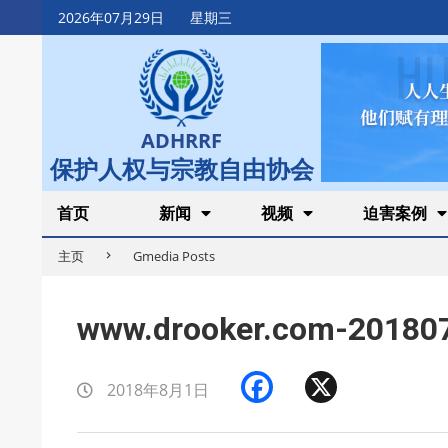
Skip
2026年07月29日
星期三
to
content
ADHRRF
保护人权与宗教自由协会
Secondary
首页
新闻
视频
迫害案例
Navigation
主页
Gmedia Posts
Menu
www.drooker.com-20180
Facebook
X
2018年8月1日