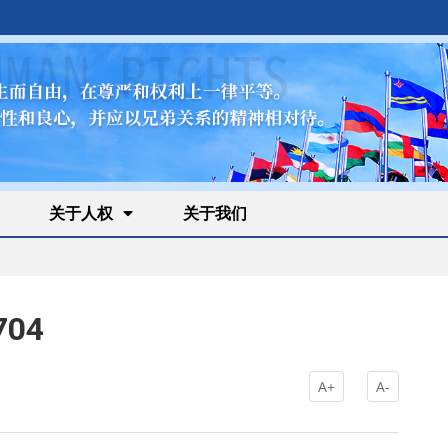
关于人权
关于我们
704
A+
A-