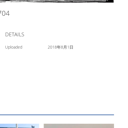
0704
DETAILS
Uploaded
2018年8月1日