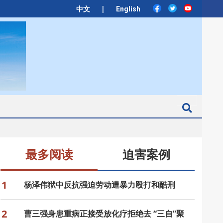
|
中文
English
Search
最多阅读
迫害案例
1
杨泽伟狱中反抗强迫劳动遭暴力殴打和酷刑
2
曹三强身患重病正接受放化疗拒绝去 “三自”聚