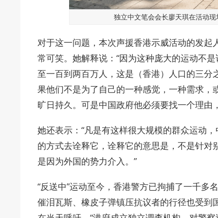
独立中文笔会会长廖天琪在活动现场发
对于这一问题，本次声援香港示威活动的发起
常可笑。她解释说：“因为这种庞大的运动不
至一百到两百万人，这是（香港）人口的三分
果他们不是为了自己的一种感觉，一种需求，
旷日持久。可是中国政府他必须要找一个理由，
她还表示：“凡是有这样很大规模的群众运动
的方式去诠释它，诠释它的意思是，不是针对
是因为外国的势力介入。”
“反送中”运动至今，香港警方已拘捕了一千多名
催泪瓦斯
、
橡皮子弹镇压抗议者的行径也受到
在当天呼吁，“港府成立独立调查机构，对警