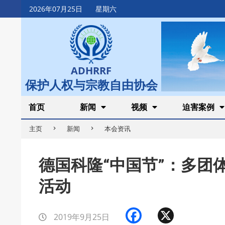
Skip
2026年07月25日
星期六
to
content
ADHRRF
保护人权与宗教自由协会
Secondary
首页
新闻
视频
迫害案例
Navigation
主页
新闻
本会资讯
Menu
德国科隆“中国节”：多团
活动
Facebook
X
2019年9月25日