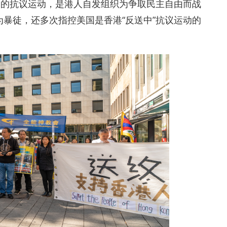
袖的抗议运动，是港人自发组织为争取民主自由
而
战
为暴徒，还多次指控美国是香港
“
反送中
”
抗议运动的