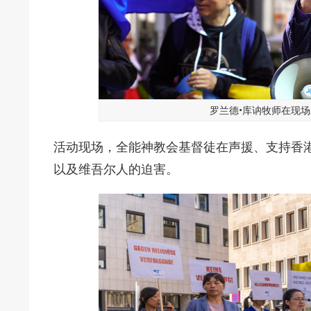
罗兰德•库讷牧师在现场发
活动现场，全能神教会基督徒在声援、支持香
以及维吾尔人的迫害。