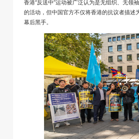
香港“反送中”运动被广泛认为是无组织、无领
的活动，但中国官方不仅将香港的抗议者描述
幕后黑手。