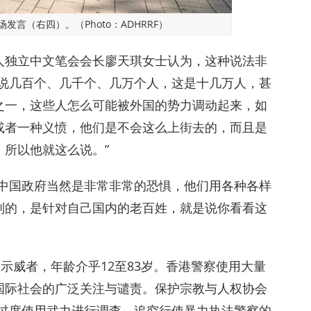
言（右四）。（Photo：ADHRRF）
人独立中文笔会会长廖天琪女士认为，这种说法非
是说几百个、几千个、几万个人，这是十几万人，甚
之一，这些人怎么可能被外国的势力调动起来，如
或者一种义愤，他们是不会这么上街去的，而且是
所以他就这么说。”
，中国政府当然是非常非常的恐惧，他们用各种各样
别的，是针对自己国内的老百姓，就是说你看看这
示威者，年龄介乎12至83岁。香港警察使用大量
国际社会的广泛关注与谴责。保护宗教与人权协会
察过度使用武力进行调查，追究行使暴力执法警察的