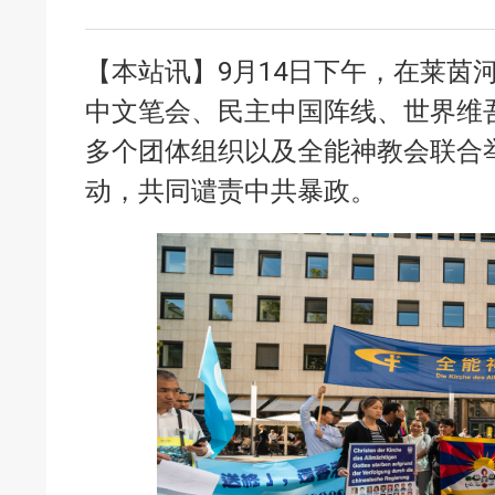
【本站讯】9月14日下午，在莱茵
中文笔会、民主中国阵线、世界维
多个团体组织以及全能神教会联合
动，共同谴责中共暴政。