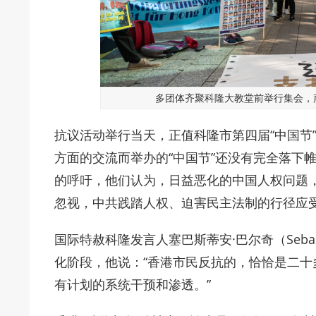
多团体齐聚科隆大教堂前举行集会，声援
抗议活动举行当天，正值科隆市第四届“中国节
方面的交流而举办的“中国节”还没有完全落下
的呼吁，他们认为，日益恶化的中国人权问题，
忽视，中共践踏人权、迫害民主法制的行径应
国际特赦科隆发言人塞巴斯蒂安·巴尔奇（Sebast
化阶段，他说：“香港市民反抗的，恰恰是二
有计划的系统干预和渗透。”