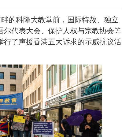
河畔的科隆大教堂前，国际特赦、独立
吾尔代表大会、保护人权与宗教协会等
举行了声援香港五大诉求的示威抗议活