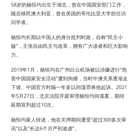
58岁的杨恒均出生于湖北，曾在中国国安部门工作，
随后移民澳大利亚，曾在美国的哥伦比亚大学担任访
问学者。
杨恒均长期以中国人的身分批判时政，自称“民主小
贩”，主张自由民主与改革，拥有广大读者和巨大影响
力。
2019年1月，杨恒均在广州白云机场被以涉嫌进行“危
害中国国家安全活动”遭到拘捕，当时中澳关系逐渐走
下坡。中国官方时隔一年多以间谍罪将他起诉。2021
年5月27日，北京法院开庭审理杨恒均间谍案，期间
延期宣判超过10次。
杨恒均家人转述，他在关押期间遭受“超过300多次审
讯”以及“长达6个月严刑凌虐”。