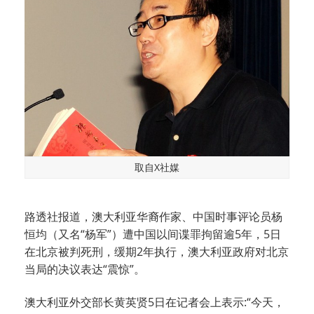
取自X社媒
路透社报道，澳大利亚华裔作家、中国时事评论员杨
恒均（又名“杨军”）遭中国以间谍罪拘留逾5年，5日
在北京被判死刑，缓期2年执行，澳大利亚政府对北京
当局的决议表达“震惊”。
澳大利亚外交部长黄英贤5日在记者会上表示:“今天，