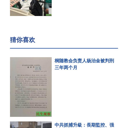
猜你喜欢
桐随教会负责人杨治金被判刑
三年两个月
中共抓捕升級：長期監控、强