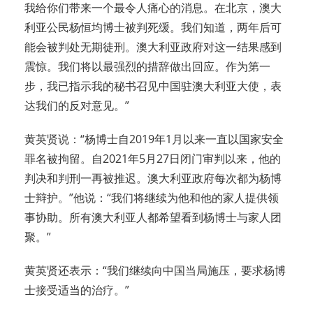
我给你们带来一个最令人痛心的消息。在北京，澳大
利亚公民杨恒均博士被判死缓。我们知道，两年后可
能会被判处无期徒刑。澳大利亚政府对这一结果感到
震惊。我们将以最强烈的措辞做出回应。作为第一
步，我已指示我的秘书召见中国驻澳大利亚大使，表
达我们的反对意见。”
黄英贤说：“杨博士自2019年1月以来一直以国家安全
罪名被拘留。自2021年5月27日闭门审判以来，他的
判决和判刑一再被推迟。澳大利亚政府每次都为杨博
士辩护。”他说：“我们将继续为他和他的家人提供领
事协助。所有澳大利亚人都希望看到杨博士与家人团
聚。”
黄英贤还表示：“我们继续向中国当局施压，要求杨博
士接受适当的治疗。”