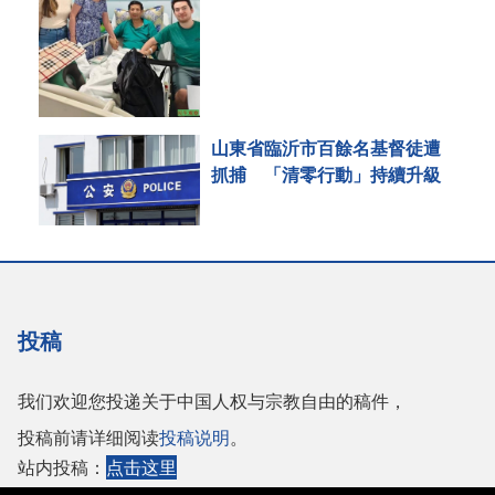
山東省臨沂市百餘名基督徒遭
抓捕 「清零行動」持續升級
投稿
我们欢迎您投递关于中国人权与宗教自由的稿件，
投稿前请详细阅读
投稿说明
。
站内投稿：
点击这里