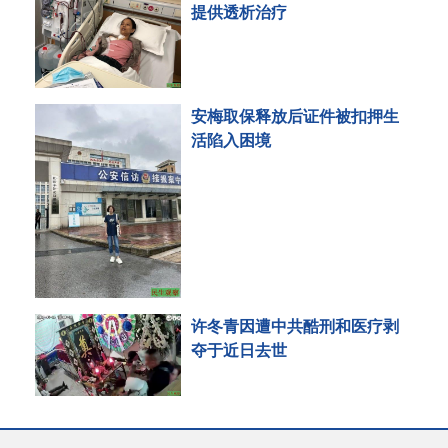
提供透析治疗
安梅取保释放后证件被扣押生
活陷入困境
许冬青因遭中共酷刑和医疗剥
夺于近日去世