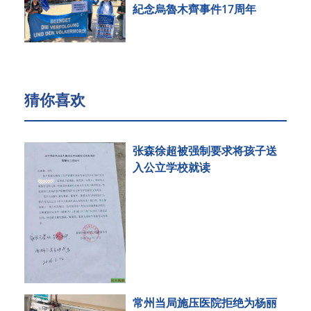
紀念烏魯木齊事件17周年
猜你喜欢
张森徐超被强制要求将孩子送
入公立学校就读
常州当局施压医院拒绝为杨丽