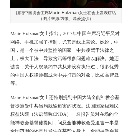
团结中国协会主席Marie Holzman女士在会上发表讲话
（图片来源:方依、淳爱提供）
女士指出，
年中国主席习近平又对
Marie Holzman
2017
网络、手机加强了控制，尤其是线上言论。她说，中
国，是一个被中共监控的国家，中共凌驾于法律之
上，权大于法，导致贪污等很多问题难以解决。她还
谴责，关于人权条约中共从来没有执行过，很多优秀
的中国人权律师都成为中共打击的对象，比如高智晟
等。
女士还特别提到中国大陆全能神教会基
Marie Holzman
督徒遭受中共当局残酷迫害的状况。法国国家级难民
权益法院（法语简称
）一名报告员对在场的全
CNDA
能神教会基督徒提问，问及全能神教会受迫害一事是
全国范围的还是只发生在某些人身上，全能神教会基