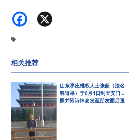
Facebook
X
相关推荐
山东枣庄维权人士张超（法名
释道果）于6月4日到天安门拍
照并附诗悼念发至朋友圈后遭
刑事拘留