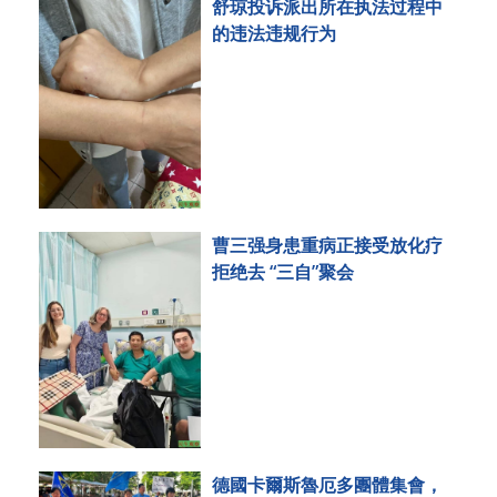
舒琼投诉派出所在执法过程中
的违法违规行为
曹三强身患重病正接受放化疗
拒绝去 “三自”聚会
德國卡爾斯魯厄多團體集會，