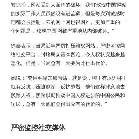
被抓捕，网站受到大面积的破坏。我们‘玫瑰中国’网站
的实际工作人员虽然没有进监狱，但是每次到敏感时
期都会被控制，它的网上网也很困难。更加严重的一
个问题是，‘玫瑰中国’网被严重地从内部破坏。”
徐秦表示，当局近年严厉打压维权网站，严密监控网
络社交平台，封堵民众基本言论，令人权状况越来越
恶化。但是，当局总有一天要为此付出代价。
她说：“套用毛泽东那句话，就是说，哪里有压迫哪里
就有反抗，压迫越深，反抗越烈。他们这样肆意地去
践踏人权，践踏以期推动中国人权进步的中国公民和
访民，总有一天他们会付出应有的代价的。”
严密监控社交媒体