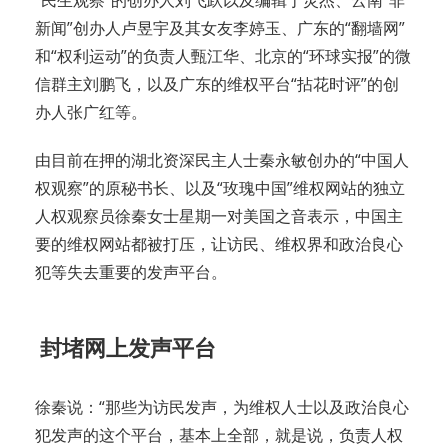
“民生观察”的创办人刘飞跃以及编辑丁灵杰、云南“非
新闻”创办人卢昱宇及其女友李婷玉、广东的“翻墙网”
和“权利运动”的负责人甄江华、北京的“环球实报”的微
信群主刘鹏飞，以及广东的维权平台“拈花时评”的创
办人张广红等。
由目前在押的湖北资深民主人士秦永敏创办的“中国人
权观察”的原秘书长、以及“玫瑰中国”维权网站的独立
人权观察员徐秦女士星期一对美国之音表示，中国主
要的维权网站都被打压，让访民、维权界和政治良心
犯等失去重要的发声平台。
封堵网上发声平台
徐秦说：“那些为访民发声，为维权人士以及政治良心
犯发声的这个平台，基本上全部，就是说，负责人权