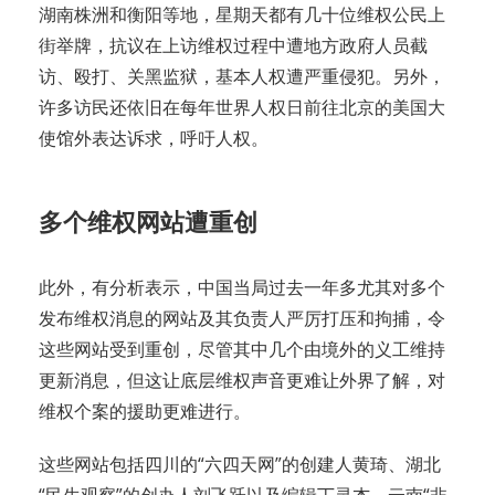
湖南株洲和衡阳等地，星期天都有几十位维权公民上
街举牌，抗议在上访维权过程中遭地方政府人员截
访、殴打、关黑监狱，基本人权遭严重侵犯。另外，
许多访民还依旧在每年世界人权日前往北京的美国大
使馆外表达诉求，呼吁人权。
多个维权网站遭重创
此外，有分析表示，中国当局过去一年多尤其对多个
发布维权消息的网站及其负责人严厉打压和拘捕，令
这些网站受到重创，尽管其中几个由境外的义工维持
更新消息，但这让底层维权声音更难让外界了解，对
维权个案的援助更难进行。
这些网站包括四川的“六四天网”的创建人黄琦、湖北