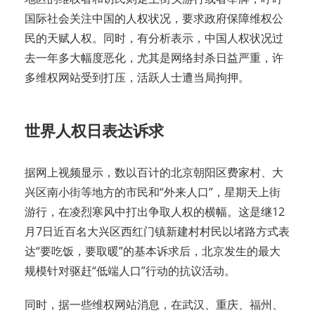
国际社会关注中国的人权状况，要求政府保障维权公
民的天赋人权。同时，有分析表示，中国人权状况过
去一年多大幅度恶化，尤其是网络封杀日益严重，许
多维权网站受到打压，活跃人士遭当局拘押。
世界人权日表达诉求
据网上视频显示，数以百计的北京朝阳区费家村、大
兴区南小街等地方的市民和“外来人口”，星期天上街
游行，在凌烈寒风中打出争取人权的横幅。这是继12
月7日近百名大兴区西红门镇新建村村民以堵路方式表
达“要吃饭，要取暖”的基本诉求后，北京发生的最大
规模针对驱赶“低端人口”行动的抗议活动。
同时，据一些维权网站消息，在武汉、重庆、福州、