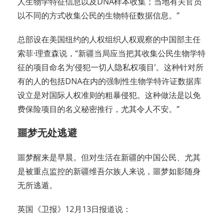
人生物学特征信息以及DNA样本收集；当地有关官员
以不同的方式收集公民的生物特征数据信息。”
总部设在美国纽约的人权组织人权观察的中国部主任
索菲·理查森说，“新疆当局应当把其收集公民生物学特
征的项目命名为‘侵犯一切人隐私权项目’。这种针对所
有的人的包括DNA在内的强制性生物学特许证数据库
设立是对国际人权准则的粗暴侵犯。这种做法是以免
费保险项目的名义秘密推行，尤其令人不安。”
噩梦无处逃避
噩梦醒来是早晨。但对生活在新疆的中国公民、尤其
是被重点监控的新疆维吾尔族人来说，噩梦如影随身
无所逃遁。
英国《卫报》12月13日报道说：