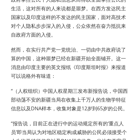
生活，这对所有的人来说都是噩梦。在西方发达民主
国家以及印度这样的不发达的民主国家，面对高技术
对个人隐私步步深入的入侵，公众依然在奋力抵抗来
自政府方面的入侵。
然而，在实行共产党一党统治、一切由中共政府说了
算的中国，这种噩梦已经在新疆开始全面铺开。这一
消息由印度主要的英文报纸《印度斯坦时报》来报道
可以说格外有味道：
“（人权组织）中国人权星期三发布新报告说，中国西
部动荡不安的新疆当局在收集上千万人的生物学特征
信息以及DNA样本，收集对象是12岁到65岁的公民。
“报告说，目前正在进行中的运动规定所有的‘重点人
员’即当局认为对地区稳定构成威胁的公民必须接受个