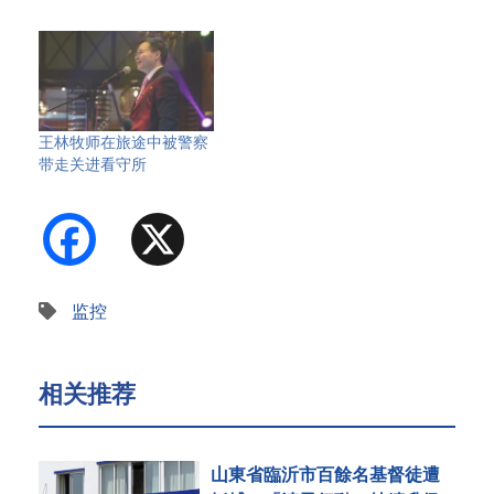
信函，请求…
王林牧师在旅途中被警察
带走关进看守所
Facebook
X
监控
相关推荐
山東省臨沂市百餘名基督徒遭