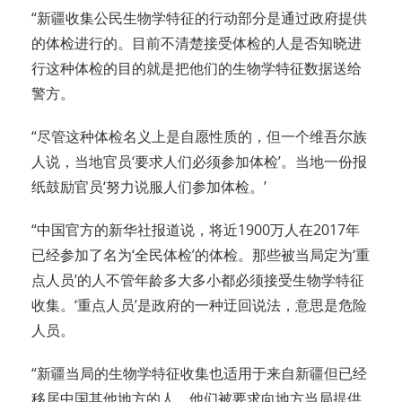
“新疆收集公民生物学特征的行动部分是通过政府提供
的体检进行的。目前不清楚接受体检的人是否知晓进
行这种体检的目的就是把他们的生物学特征数据送给
警方。
“尽管这种体检名义上是自愿性质的，但一个维吾尔族
人说，当地官员‘要求人们必须参加体检’。当地一份报
纸鼓励官员‘努力说服人们参加体检。’
“中国官方的新华社报道说，将近1900万人在2017年
已经参加了名为‘全民体检’的体检。那些被当局定为‘重
点人员’的人不管年龄多大多小都必须接受生物学特征
收集。‘重点人员’是政府的一种迂回说法，意思是危险
人员。
“新疆当局的生物学特征收集也适用于来自新疆但已经
移居中国其他地方的人。他们被要求向地方当局提供