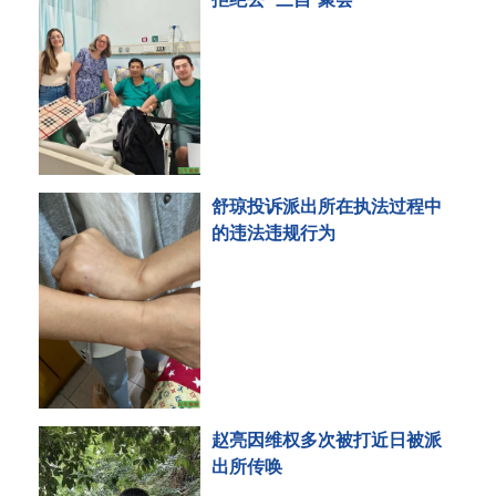
舒琼投诉派出所在执法过程中
的违法违规行为
赵亮因维权多次被打近日被派
出所传唤