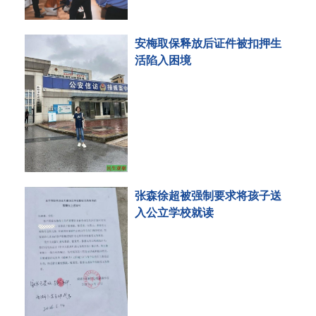
安梅取保释放后证件被扣押生
活陷入困境
张森徐超被强制要求将孩子送
入公立学校就读