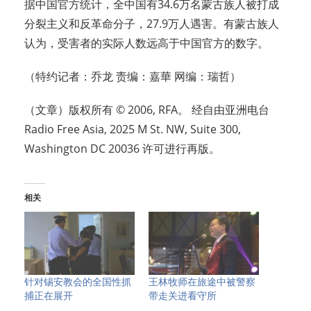
据中国官方统计，全中国有34.6万名蒙古族人被打成
分裂主义和反革命分子，27.9万人遇害。有蒙古族人
认为，受害者的实际人数远高于中国官方的数字。
（特约记者：乔龙 责编：嘉華 网编：瑞哲）
（文章）版权所有 © 2006, RFA。 经自由亚洲电台
Radio Free Asia, 2025 M St. NW, Suite 300,
Washington DC 20036 许可进行再版。
相关
针对锡安教会的全国性抓
王林牧师在旅途中被警察
捕正在展开
带走关进看守所