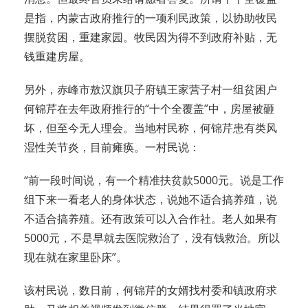
是指，内蒙古政府推行的一项利民政策，以协助牧民
摆脱贫困，重建家园。牧民因为得不到政府补贴，无
钱重建房屋。
另外，赤峰市敖汉旗贝子府镇王家营子村一组贫困户
何锦芹在去年政府推行的“十个全覆盖”中，房屋被砸
坏，但至今无人理会。当地村民称，何锦芹患有类风
湿性关节炎，目前瘫痪。一村民说：
“前一段时间说，有一个精准扶贫款5000元。说是工作
组下来一看老人的身体状态，说她不适合搞养殖，说
不适合搞养殖。还有政策可以入合作社。老人如果有
5000元，不是早就去医院救治了，没有钱救治。所以
现在就在家里卧床”。
该村民说，数日前，何锦芹的女婿找村委和镇政府求