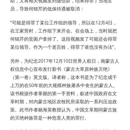
助，又将相关视频发到微信群，结果得罪了当地官
员，导致何锦芹的低保待遇被取消：
“可能是得罪了某位工作组的领导，所以在12月4日，
在王家营村，工作组下来开会。在会场上，当时就把
何锦芹的贫困户拿掉了。这段视频发了可能还会得罪
某位领导。作为一个老百姓，得罪了谁也没有办法”。
另外，为纪念2017年12月10日世界人权日，南蒙古人
权信息中心宣布发行新书《蒙古大草原种族灭绝》
（第一卷）英文版。译者称，这本书是为了纪念成千
上万的在50年前的大规模种族屠杀中丧生的蒙古人。
该书根据作者掌握的第一手资料，叙述中国政府在文
革时期，对内蒙古地区农牧民所采取的一系列压迫政
策。此书作者杨海英教授认为，中国文革期间蒙古族
的灭绝种族罪是一种危害人类的罪行。