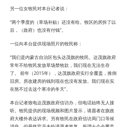
另一位女牧民对本台记者说：
“两个季度的（草场补贴）还没有给。牧区的房拆了以
后，（政府）也没有付钱”。
一位向本台提供现场照片的牧民称：
“我们是内蒙古自治区包头达茂旗的牧民。达茂旗政府
常年不给牧民发放草场禁牧款，我们现在无法生存
了。 前年（2015年），达茂旗政府实行全覆盖，推倒
旧房。房改建房的钱到现在也没有发放。我们现在实
在熬不过去这个寒冷的冬天”。
本台记者致电达茂旗政府信访办，但电话始终无人接
听。牧民提供的现场视频和图片显示，请愿者在旗政
府大楼外表达诉求。另有牧民在政府信访局门口等候
消息。但最终官员未给请愿者答复。所谓十个全覆盖