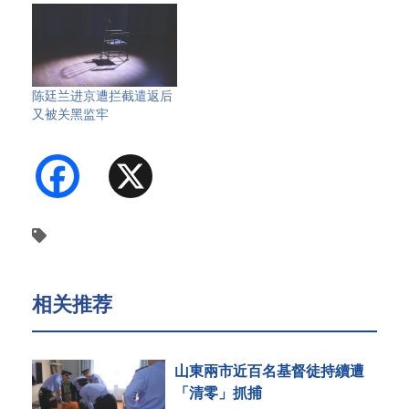
陈廷兰进京遭拦截遣返后
又被关黑监牢
Facebook
X
相关推荐
山東兩市近百名基督徒持續遭
「清零」抓捕