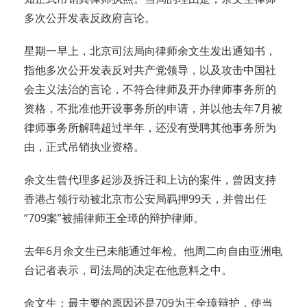
多次公开发表反政府言论。
星期一早上，北京司法局向律师余文生发出通知书，
指他多次公开发表反对共产党领导，以及攻击中国社
会主义法治的言论，不符合律师及开办律师事务所的
资格，不批准他开设事务所的申请，并以他去年7月被
律师事务所解聘超过半年，还没有受聘其他事务所为
由，正式吊销执业资格。
余文生曾代理多起涉及拆迁和上访的案件，曾因支持
香港占领行动被北京市公安局羁押99天，并曾出任
“709案”被捕律师王全璋的辩护律师。
去年6月余文生已未能通过年检。他周二向自由亚洲电
台记者表示，司法局的决定在他意料之中。
余文生：最主要的原因还是709为王全璋辩护，使当