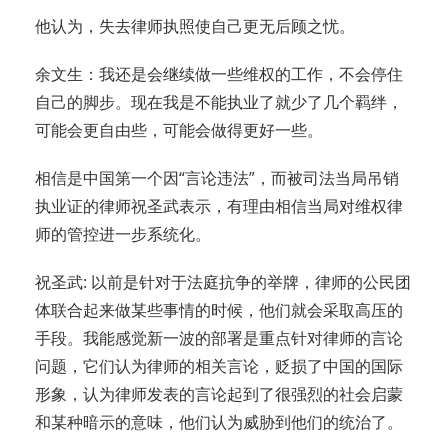
他认为，失去律师执照使自己更无后顾之忧。
余文生：我还是会继续做一些维权的工作，不会停住
自己的脚步。现在我是不能执业了就少了几个羁绊，
可能会更自由些，可能会做得更好一些。
相信是中国第一个因“言论违法”，而被司法当局吊销
执业证的律师祝圣武表示，有理由相信当局对维权律
师的管控进一步系统化。
祝圣武: 以前是针对于法庭抗争的举牌，律师的公民团
体联合起来做某些事情的时候，他们就会采取高压的
手段。我能感觉新一波的部署是重点针对律师的言论
问题，它们认为律师的相关言论，贬损了中国的国际
形象，认为律师发表的言论起到了很强烈的社会启蒙
和某种暗示的意味，他们认为威胁到他们的统治了。