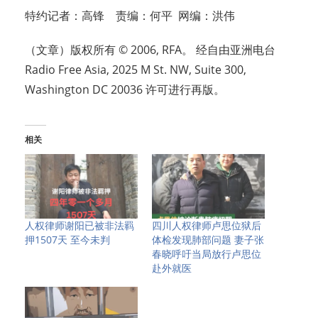
特约记者：高锋 责编：何平 网编：洪伟
（文章）版权所有 © 2006, RFA。 经自由亚洲电台
Radio Free Asia, 2025 M St. NW, Suite 300,
Washington DC 20036 许可进行再版。
相关
人权律师谢阳已被非法羁
四川人权律师卢思位狱后
押1507天 至今未判
体检发现肺部问题 妻子张
春晓呼吁当局放行卢思位
赴外就医