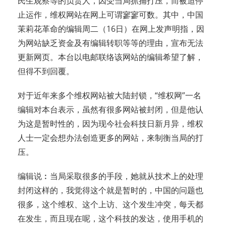
民生观察等的负责人，因受当局抓捕打压，而被迫停
止运作，维权网站在网上可谓寥寥可数。其中，中国
茉莉花革命的编辑周二（16日）在网上发声明指，因
为网站缺乏资金及有编辑转职等等的理由，宣布无法
更新网页。本台以电邮联络该网站的编辑希望了解，
但得不到回覆。
对于近年来多个维权网站被大陆封锁，“维权网”一名
编辑对本台表示，虽然有很多网站被封闭，但是他认
为这是暂时性的，因为现今社会科技日新月异，维权
人士一定会想办法创造更多的网站，来制衡当局的打
压。
编辑说︰当局采取很多的手段，她就从技术上的处理
封闭这样的，我觉得这个就是暂时的，中国的问题也
很多，这个维权、这个上访、这个发生冲突，每天都
在发生，而且现在呢，这个科技的发达，使用手机的