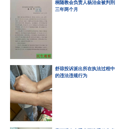
桐随教会负责人杨治金被判刑
三年两个月
舒琼投诉派出所在执法过程中
的违法违规行为