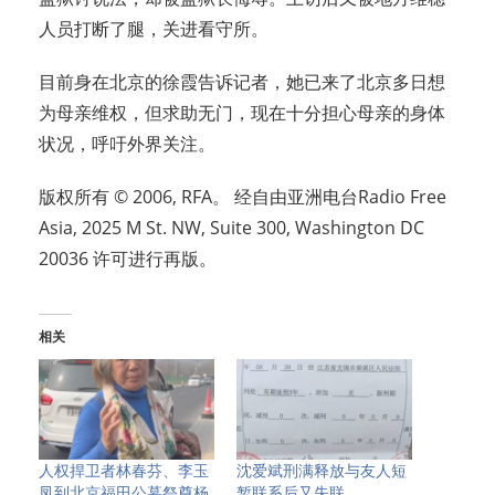
人员打断了腿，关进看守所。
目前身在北京的徐霞告诉记者，她已来了北京多日想
为母亲维权，但求助无门，现在十分担心母亲的身体
状况，呼吁外界关注。
版权所有 © 2006, RFA。 经自由亚洲电台Radio Free
Asia, 2025 M St. NW, Suite 300, Washington DC
20036 许可进行再版。
相关
人权捍卫者林春芬、李玉
沈爱斌刑满释放与友人短
凤到北京福田公墓祭奠杨
暂联系后又失联