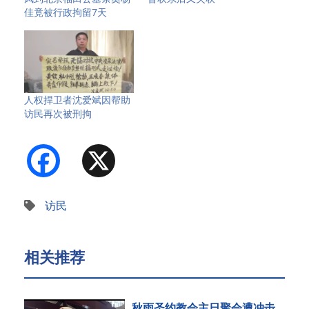
佳竟被行政拘留7天
人权捍卫者沈爱斌因帮助
访民再次被刑拘
Facebook
X
访民
相关推荐
秋雨圣约教会主日聚会遭冲击