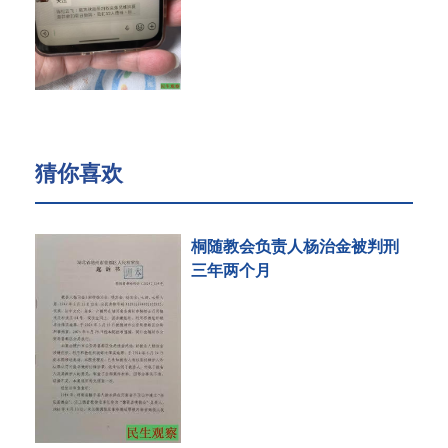
猜你喜欢
桐随教会负责人杨治金被判刑
三年两个月