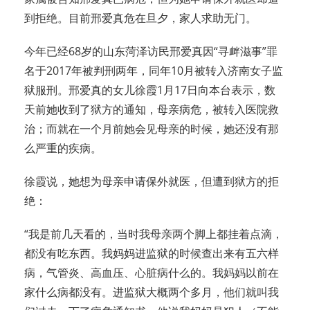
到拒绝。目前邢爱真危在旦夕，家人求助无门。
今年已经68岁的山东菏泽访民邢爱真因“寻衅滋事”罪
名于2017年被判刑两年，同年10月被转入济南女子监
狱服刑。邢爱真的女儿徐霞1月17日向本台表示，数
天前她收到了狱方的通知，母亲病危，被转入医院救
治；而就在一个月前她会见母亲的时候，她还没有那
么严重的疾病。
徐霞说，她想为母亲申请保外就医，但遭到狱方的拒
绝：
“我是前几天看的，当时我母亲两个脚上都挂着点滴，
都没有吃东西。我妈妈进监狱的时候查出来有五六样
病，气管炎、高血压、心脏病什么的。我妈妈以前在
家什么病都没有。进监狱大概两个多月，他们就叫我