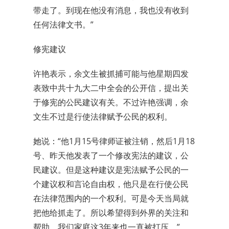
带走了。到现在他没有消息，我也没有收到
任何法律文书。”
修宪建议
许艳表示，余文生被抓捕可能与他星期四发
表致中共十九大二中全会的公开信，提出关
于修宪的公民建议有关。不过许艳强调，余
文生不过是行使法律赋予公民的权利。
她说：“他1月15号律师证被注销，然后1月18
号、昨天他发表了一个修改宪法的建议，公
民建议。但是这种建议是宪法赋予公民的一
个建议权和言论自由权，他只是在行使公民
在法律范围内的一个权利。可是今天当局就
把他给抓走了。所以希望得到外界的关注和
帮助。我们家庭这3年来也一直被打压。”