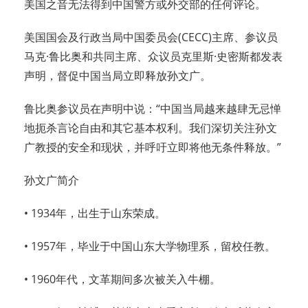
美国之音无法得到中国警方或外交部的任何评论。
美国国会及行政当局中国委员会(CECC)主席、参议员
马克·鲁比奥和共同主席、众议员克里斯·史密斯都发表
声明，督促中国当局立即释放孙文广。
鲁比奥参议员在声明中说：“中国当局越来越肆无忌惮
地扼杀言论自由和其它基本权利。我们深切关注孙文
广教授的安全和现状，并呼吁立即将他无条件释放。”
孙文广简介
• 1934年，出生于山东荣成。
• 1957年，毕业于中国山东大学物理系，留校任教。
• 1960年代，文革期间多次被关入牛棚。