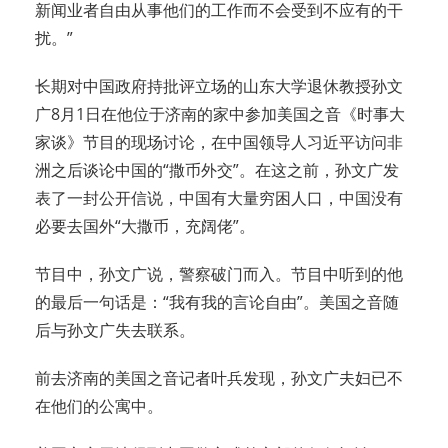
新闻业者自由从事他们的工作而不会受到不应有的干
扰。”
长期对中国政府持批评立场的山东大学退休教授孙文
广8月1日在他位于济南的家中参加美国之音《时事大
家谈》节目的现场讨论，在中国领导人习近平访问非
洲之后谈论中国的“撒币外交”。在这之前，孙文广发
表了一封公开信说，中国有大量穷困人口，中国没有
必要去国外“大撒币，充阔佬”。
节目中，孙文广说，警察破门而入。节目中听到的他
的最后一句话是：“我有我的言论自由”。美国之音随
后与孙文广失去联系。
前去济南的美国之音记者叶兵发现，孙文广夫妇已不
在他们的公寓中。