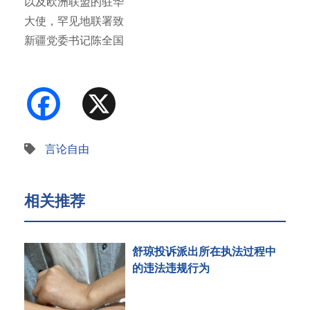
以及欧洲联盟的驻华
大使，罕见地联署致
新疆党委书记陈全国
信函，请求…
Facebook
X
言论自由
相关推荐
舒琼投诉派出所在执法过程中
的违法违规行为