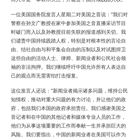
一位美国国务院发言人星期二对美国之音说：“我们对
警察在孙文广教授在家中参加美国之音直播采访节目
时破门而入以及孙教授目前失联的报道感到关切。我
们谴责中国持续践踏人权，特别是对根本性的言论自
由、结社自由与和平集会自由的压制以及对试图捍卫
这些自由的活动人士、律师、新闻业者和公民社会领
袖的非法拘押。我们继续呼吁中国允许所有人表达自
己的观点而无需害怕打击报复。
这位发言人还说：“新闻业者揭示诸多问题，维持公民
知情权，推动对重大问题的有力讨论，并让他们的政
府，包括我们本国的政府承担责任。我们感谢美国之
音记者和在中国的其他记者和媒体专业人员的工作，
他们为从事这项重要的工作而奉献一生并承担巨大的
风险。我们要指出，中国的新闻业者在美国可以作为