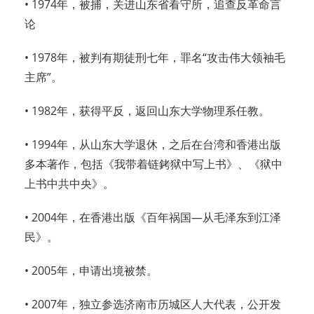
• 1974年，被捕，关进山东省看守所，追查反革命言
论
• 1978年，被判有期徒刑七年，罪名“攻击伟大领袖毛
主席”。
• 1982年，获得平反，返回山东大学物理系任教。
• 1994年，从山东大学退休，之后在台湾和香港出版
多本著作，包括《我带着链銬狱中写上书》、《狱中
上书中共中央》。
• 2004年，在香港出版《百年祸国—从毛泽东到江泽
民》。
• 2005年，申请出境被禁。
• 2007年，独立参选济南市历城区人大代表，公开发