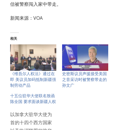
信被警察闯入家中带走。
新闻来源：VOA
相关
《维吾尔人权法》通过在
史密斯议员声援接受美国
即 美议员加码抵制新疆强
之音采访时被警察带走的
制劳动产品
孙文广
十五位驻华大使联名致函
陈全国 要求面谈新疆人权
以加拿大驻华大使为
首的十四个西方国家