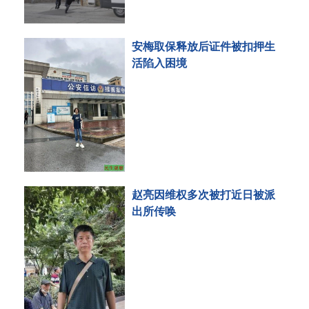
安梅取保释放后证件被扣押生
活陷入困境
赵亮因维权多次被打近日被派
出所传唤