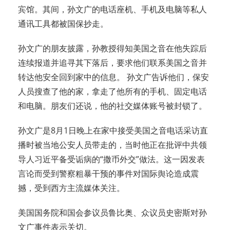
宾馆。其间，孙文广的电话座机、手机及电脑等私人
通讯工具都被国保抄走。
孙文广的朋友披露，孙教授得知美国之音在他失踪后
连续报道并追寻其下落后，要求他们联系美国之音并
转达他安全回到家中的信息。 孙文广告诉他们，保安
人员搜查了他的家，拿走了他所有的手机、固定电话
和电脑。朋友们还说，他的社交媒体账号被封锁了。
孙文广是8月1日晚上在家中接受美国之音电话采访直
播时被当地公安人员带走的，当时他正在批评中共领
导人习近平备受诟病的“撒币外交”做法。这一因发表
言论而受到警察粗暴干预的事件对国际舆论造成震
撼，受到西方主流媒体关注。
美国国务院和国会参议员鲁比奥、众议员史密斯对孙
文广事件表示关切。