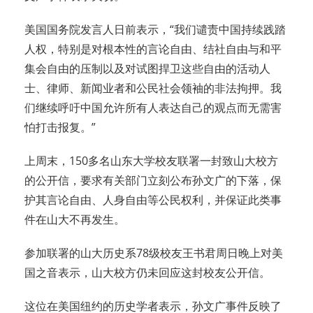
美国国务院发言人日前表示，“我们谴责中国持续践踏
人权，特别是对根本性的言论自由、结社自由与和平
集会自由的压制以及对试图捍卫这些自由的活动人
士、律师、新闻业者和公民社会领袖的非法拘押。我
们继续呼吁中国允许所有人表达自己的观点而无需害
怕打击报复。”
上周末，150多名山东大学校友联署一封致山大校方
的公开信，要求有关部门立刻公布孙文广的下落，保
护其言论自由、人身自由等公民权利，并保证此类事
件在山大不再发生。
参加联署的山大历史系78级校友王书君周日晚上对美
国之音表示，山大校方仍未回应这封校友公开信。
这位在美国纽约的历史学者表示，孙文广事件反映了