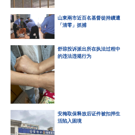
山東兩市近百名基督徒持續遭
「清零」抓捕
舒琼投诉派出所在执法过程中
的违法违规行为
安梅取保释放后证件被扣押生
活陷入困境