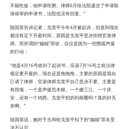
不能吃饭，他申请吃粥。律师6月给法院递交了申请取
保候审的申请书，法院也没有回复。”
陆国英告诉记者，戈觉平今年4月被起诉，但直到现在
都没有定下开庭时间，原因是戈觉平坚决拒绝官派律
师。而所谓的“煽颠”罪状，仅仅是因为一些围观声援
的行动：
“他是4月16号收到了起诉书，应该7月16号之前法律
规定要开庭的，现在还是拖拖拖，主要的原因是我自
己请了律师，官派律师戈觉平自己坚决不要。主要是
有四项，一个是声援范木根、一个建三江、一个庆
安，还有一个鸡西。戈觉平犯的到颠覆吗？真的好无
奈啊。”
陆国英说，她对于当局给戈觉平扣下的“煽颠”罪名坚
决不认可。