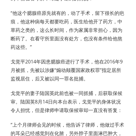
“他这个腮腺癌原先就有的，动了手术，留下很长的疤
痕，他这种病每天都要吃药，医生给他开了药方，中
草药之类的，这么长时间，作为家属非常担心，因为
断药了。在看守所里面没有处方，也没有条件给他熬
药这些。”
戈觉平2014年因患腮腺癌进行了手术，他在2016年9
月被抓，先被以涉嫌“煽动颠覆国家政权罪”指定居所
监视居住，后又被以同一罪名批捕。
戈觉平的妻子陆国英此前也被一同抓捕，后获取保候
审。陆国英8月14日向本台表示，戈觉平的身体状况
令人担忧，但是律师申请取保候审却一直没有答复：
“上个月律师会见的时候，他告诉了律师，他做过手术
的耳朵已经感觉到在化脓，另外脖子里面淋巴肿大，