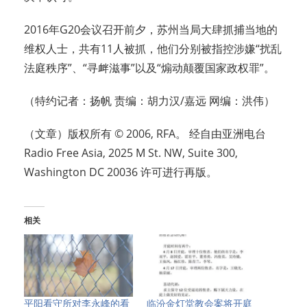
2016年G20会议召开前夕，苏州当局大肆抓捕当地的
维权人士，共有11人被抓，他们分别被指控涉嫌“扰乱
法庭秩序”、“寻衅滋事”以及“煽动颠覆国家政权罪”。
（特约记者：扬帆 责编：胡力汉/嘉远 网编：洪伟）
（文章）版权所有 © 2006, RFA。 经自由亚洲电台
Radio Free Asia, 2025 M St. NW, Suite 300,
Washington DC 20036 许可进行再版。
相关
平阳看守所对李永峰的看
临汾金灯堂教会案将开庭