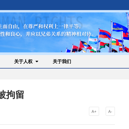
关于人权
关于我们
被拘留
A+
A-