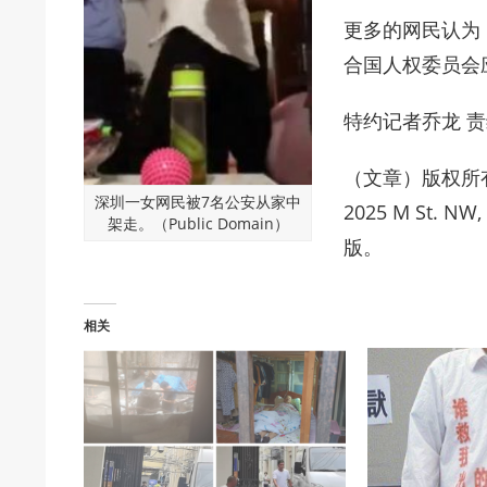
更多的网民认为
合国人权委员会
特约记者乔龙 责
（文章）版权所有 © 
深圳一女网民被7名公安从家中
2025 M St. NW
架走。（Public Domain）
版。
相关