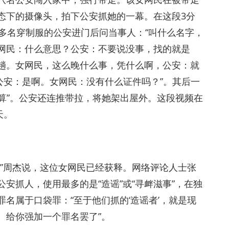
态下的摄像头，拍下公安抓她的一幕。在这段3分
，多名穿制服的公安进门后问当事人：“叫什么名字，
网民：什么意思？公安：不要说没事，找的就是
趟。女网民，这么晚什么事，凭什么啊，公安：就
公安：是啊。女网民：没有什么证件吗？”。其后一
算”。公安还连推带拉，将她架出屋外。这段视频在
天。
粥”周杰说，这位女网民已经获释。网络评论人士张
安抓人，使用最多的是“造谣”或“寻衅滋事”，在独
罪名属于口袋罪：“至于他们抓的‘造谣者’，就是现
。给你强加一个罪名罢了”。