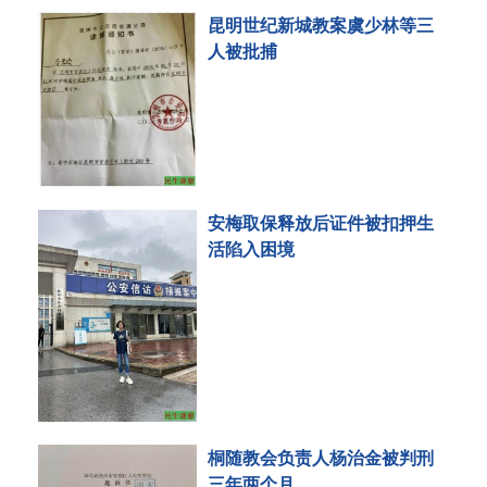
昆明世纪新城教案虞少林等三
人被批捕
安梅取保释放后证件被扣押生
活陷入困境
桐随教会负责人杨治金被判刑
三年两个月