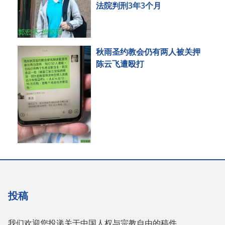
法院判刑3年3个月
秋雨圣约教会仍有两人被关押
陈云飞遭殴打
投稿
我们欢迎您投递关于中国人权与宗教自由的稿件，