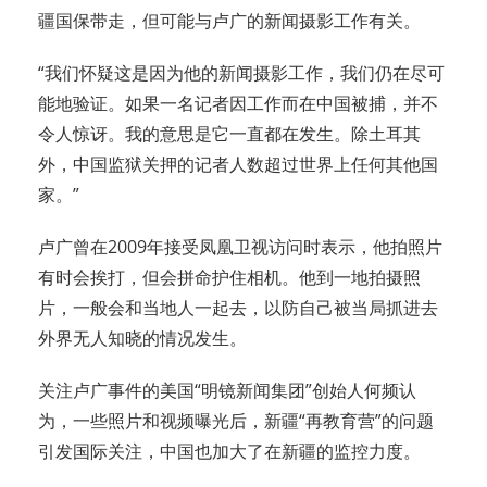
疆国保带走，但可能与卢广的新闻摄影工作有关。
“我们怀疑这是因为他的新闻摄影工作，我们仍在尽可
能地验证。如果一名记者因工作而在中国被捕，并不
令人惊讶。我的意思是它一直都在发生。除土耳其
外，中国监狱关押的记者人数超过世界上任何其他国
家。”
卢广曾在2009年接受凤凰卫视访问时表示，他拍照片
有时会挨打，但会拼命护住相机。他到一地拍摄照
片，一般会和当地人一起去，以防自己被当局抓进去
外界无人知晓的情况发生。
关注卢广事件的美国“明镜新闻集团”创始人何频认
为，一些照片和视频曝光后，新疆“再教育营”的问题
引发国际关注，中国也加大了在新疆的监控力度。