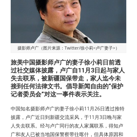
摄影师卢广（图片来源：Twitter/徐小莉<卢广妻子>）
旅美中国摄影师卢广的妻子徐小莉日前透
过社交媒体披露，卢广自11月3日起与家人
失去联系，被新疆国保带走，家人迄今未
接到任何法律文书。倡导新闻自由的“保护
记者委员会”对这一事件表示关注。
中国知名摄影师卢广的妻子徐小莉11月26日透过推特
披露，卢广近日到新疆交流采风，于11月3日晚与家
人失去联系。经与卢广同行的友人家属联系，得知卢
广和友人已被当地国保警察带往喀什，但具体原因和