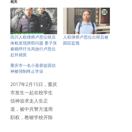
相关
四川人权律师卢思位狱后
人权律师卢思位出狱后被
体检发现肺部问题 妻子张
跟踪监视
春晓呼吁当局放行卢思位
赴外就医
重庆市一名小基督徒因信
神被强制终止学业
2017年2月15日，重庆
市发生一起在校学生
信神追求走人生正
道，被中共警方滥用
职权，教唆学校开除
学籍…