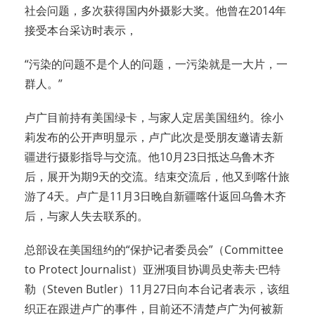
社会问题，多次获得国内外摄影大奖。他曾在2014年
接受本台采访时表示，
“污染的问题不是个人的问题，一污染就是一大片，一
群人。”
卢广目前持有美国绿卡，与家人定居美国纽约。徐小
莉发布的公开声明显示，卢广此次是受朋友邀请去新
疆进行摄影指导与交流。他10月23日抵达乌鲁木齐
后，展开为期9天的交流。结束交流后，他又到喀什旅
游了4天。卢广是11月3日晚自新疆喀什返回乌鲁木齐
后，与家人失去联系的。
总部设在美国纽约的“保护记者委员会”（Committee
to Protect Journalist）亚洲项目协调员史蒂夫·巴特
勒（Steven Butler）11月27日向本台记者表示，该组
织正在跟进卢广的事件，目前还不清楚卢广为何被新