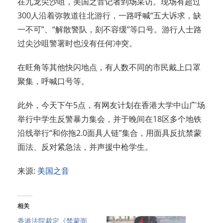
在九龙尖沙咀，美国之音记者到场采访。现场有超过
300人沿着弥敦道往北游行，一路呼喊“五大诉求，缺
一不可”、“解散警队，刻不容缓”等口号。游行人士路
过尖沙咀警署时也没有任何冲突。
在旺角等其他快闪地点，有人数不同的市民戴上口罩
聚集，呼喊口号等。
此外，今天下午5点，有网友计划在香港大学中山广场
举行中学生反警暴力集会，并于晚间在18区多个地铁
沿线举行“和你拖2.0面具人链”集合，用面具反抗禁蒙
面法、反对紧急法，并声援中枪学生。
来源:
美国之音
相关
香港法院裁定《禁蒙面