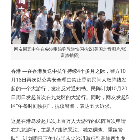
网友周五中午在尖沙咀沿弥敦道快闪抗议(美国之音图片/张
富杰拍摄)
香港 —在香港反送中抗争持续4个多月之际，警方10
月18日再次以公共安全理由禁止香港民间人权阵线发
起的一个大游行，发出反对通知书。民阵计划10月20
日周日发起首次在九龙区的大游行。同时，网友发起5
区“午餐时间快闪”，抗议警暴，表达五大诉求。
这是在港岛发起几次上百万人大游行的民阵首次申请
在九龙游行，主题为“废除恶法、独立调查、重组警
队”，计划周日下午1点半从尖沙咀游行到高铁西九龙