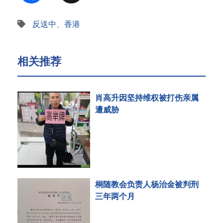
反送中
、
香港
相关推荐
肖高升因坚持维权被打伤亲属
遭威胁
桐随教会负责人杨治金被判刑
三年两个月