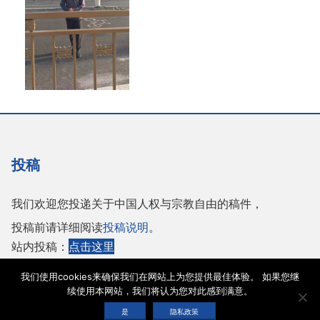
投稿
我们欢迎您投递关于中国人权与宗教自由的稿件，
投稿前请详细阅读
投稿说明
。
站内投稿：
点击这里
或者投稿至邮箱：
tougao@adhrrf.org
我们使用cookies来确保我们在网站上为您提供最佳体验。 如果您继
续使用本网站，我们将认为您对此感到满意。
Copyright © 2026 保护人权与宗教自由协会 |
网站使用条款
|
隐私政策
|
cookie声
是
隐私政策