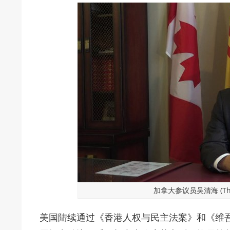
加拿大参议员吴清海 (Tha
美国陆续通过《香港人权与民主法案》和《维