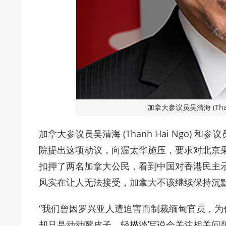
加拿大参议员吴清海 (Than
加拿大参议员吴清海 (Thanh Hai Ngo) 和参议
院提出这项动议，向渥太华施压，要求对北京
扣押了两名加拿大公民，看到中国对香港民主
风实在让人无法接受，加拿大不该继续保持沉
“我们曾因罗兴亚人遭迫害而制裁缅甸官员，
却只是动动嘴皮子，轻描淡写说会关注相关问