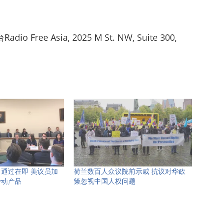
ree Asia, 2025 M St. NW, Suite 300,
通过在即 美议员加
荷兰数百人众议院前示威 抗议对华政
劳动产品
策忽视中国人权问题