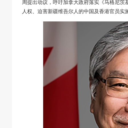
周提出动议，呼吁加拿大政府落实《马格尼茨基法案
人权、迫害新疆维吾尔人的中国及香港官员实