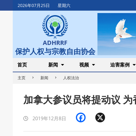
Skip
2026年07月25日
星期六
to
content
ADHRRF
保护人权与宗教自由协会
Secondary
首页
新闻
视频
迫害案例
Navigation
主页
新闻
人权法治
Menu
加拿大参议员将提动议 为
Facebook
X
2019年12月8日