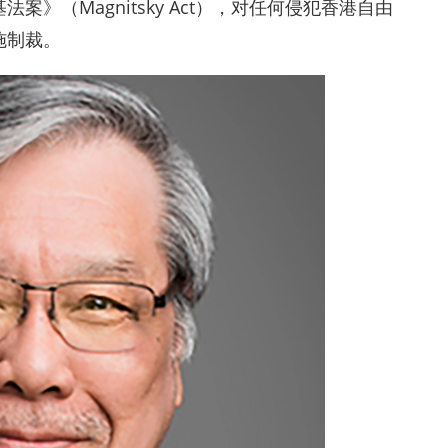
》（Magnitsky Act），对任何侵犯香港自由
施制裁。