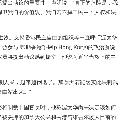
示提出动议的重要性。声明说：“真正的危险是，我
捍卫我们的价值观。我们若不捍卫民主丶人权和法
经生效。支持香港民主自由的组织等一直呼吁渥太华
帮助香港”(Help Hong Kong)的政治游说
议员将提出动议感到振奋，他说习近平当权下的中
控制人民，越来越倒退了。加拿大若能落实此法制裁
由站出来。”
否将制裁中国官员时，他称渥太华尚未决定该如何
名被关押的加拿大公民和香港与维吾尔族人目前的