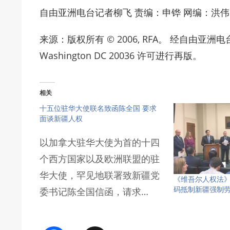
自由亚洲电台记者柳飞 责编：申铧 网编：洪伟
来源：版权所有 © 2006, RFA。 经自由亚洲电台Radio F
Washington DC 20036 许可进行再版。
相关
十五位驻华大使联名致函陈全国 要求
面谈新疆人权
以加拿大驻华大使为首的十四
个西方国家以及欧洲联盟的驻
华大使，罕见地联署致新疆党
《维吾尔人权法》
码抵制新疆强制
委书记陈全国信函，请求…