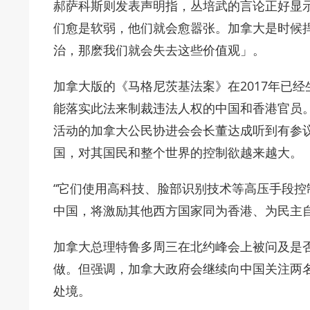
郝萨科斯则发表声明指，丛培武的言论正好显
们愈是软弱，他们就会愈嚣张。加拿大是时候
治，那麽我们就会失去这些价值观」。
加拿大版的《马格尼茨基法案》在2017年已
能落实此法来制裁违法人权的中国和香港官员。曾参与“
活动的加拿大公民协进会会长董达成听到有参
国，对其国民和整个世界的控制欲越来越大。
“它们使用高科技、脸部识别技术等高压手段
中国，将激励其他西方国家同为香港、为民主自
加拿大总理特鲁多周三在北约峰会上被问及是
做。但强调，加拿大政府会继续向中国关注两
处境。