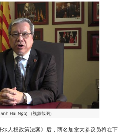
nh Hai Ngo) （视频截图）
吾尔人权政策法案》后，两名加拿大参议员将在下