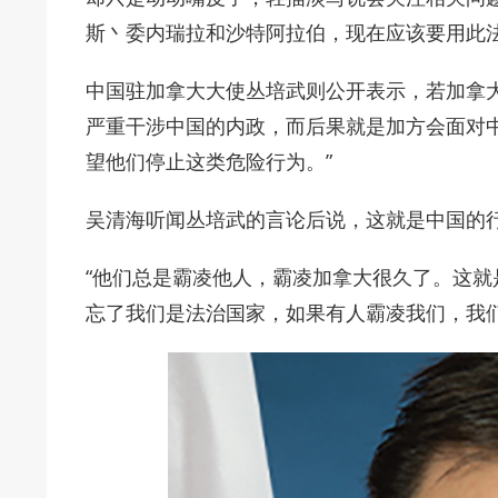
斯丶委内瑞拉和沙特阿拉伯，现在应该要用此法
中国驻加拿大大使丛培武则公开表示，若加拿
严重干涉中国的内政，而后果就是加方会面对
望他们停止这类危险行为。”
吴清海听闻丛培武的言论后说，这就是中国的
“他们总是霸凌他人，霸凌加拿大很久了。这
忘了我们是法治国家，如果有人霸凌我们，我们