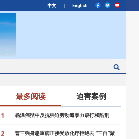
|
中文
English
Search
最多阅读
迫害案例
1
杨泽伟狱中反抗强迫劳动遭暴力殴打和酷刑
2
曹三强身患重病正接受放化疗拒绝去 “三自”聚