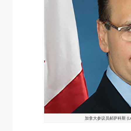
加拿大参议员郝萨科斯 (Leo