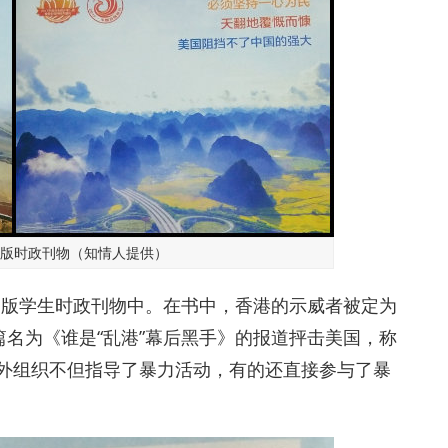
版时政刊物（知情人提供）
中版学生时政刊物中。在书中，香港的示威者被定为
一篇名为《谁是“乱港”幕后黑手》的报道抨击美国，称
境外组织不但指导了暴力活动，有的还直接参与了暴