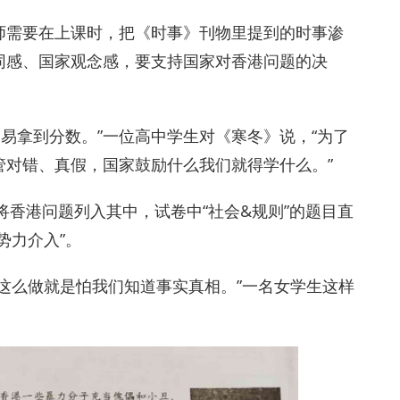
师需要在上课时，把《时事》刊物里提到的时事渗
同感、国家观念感，要支持国家对香港问题的决
容易拿到分数。”一位高中学生对《寒冬》说，“为了
管对错、真假，国家鼓励什么我们就得学什么。”
将香港问题列入其中，试卷中“社会&规则”的题目直
势力介入”。
这么做就是怕我们知道事实真相。”一名女学生这样