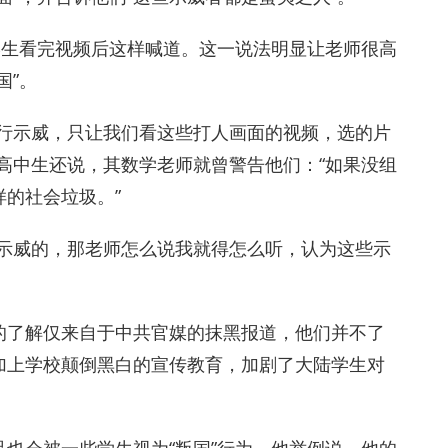
学生看完视频后这样喊道。这一说法明显让老师很高
国”。
游行示威，只让我们看这些打人画面的视频，选的片
高中生还说，其数学老师就曾警告他们：“如果没组
的社会垃圾。”
由示威的，那老师怎么说我就得怎么听，认为这些示
的了解仅来自于中共官媒的抹黑报道，他们并不了
加上学校颠倒黑白的宣传教育，加剧了大陆学生对
也会被一些学生视为“叛国”行为。他举例说，他的