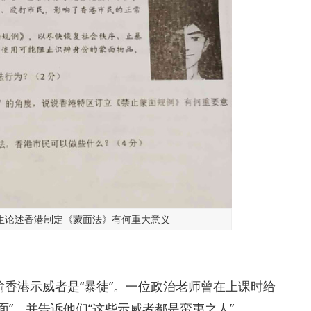
生论述香港制定《蒙面法》有何重大意义
香港示威者是“暴徒”。一位政治老师曾在上课时给
面”，并告诉他们“这些示威者都是蛮夷之人”。