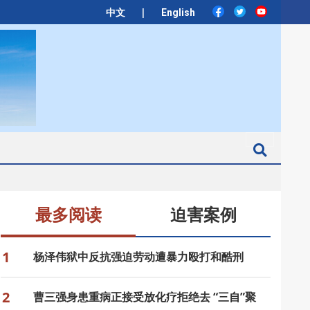
|
中文
English
Search
最多阅读
迫害案例
1
杨泽伟狱中反抗强迫劳动遭暴力殴打和酷刑
2
曹三强身患重病正接受放化疗拒绝去 “三自”聚