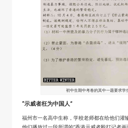
初中生期中考卷的其中一题要求学
“示威者枉为中国人”
福州市一名高中生称，学校老师都在给他们灌输
他们播放过一段所谓的“香港示威者殴打记者画