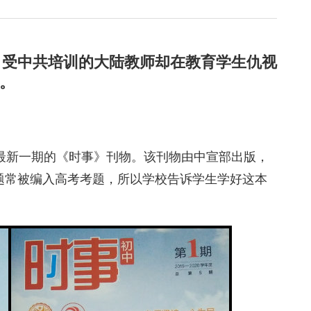
，受中共培训的大陆教师却在教育学生仇视
”。
最新一期的《时事》刊物。该刊物由中宣部出版，
题常被编入高考考题，所以学校告诉学生学好这本