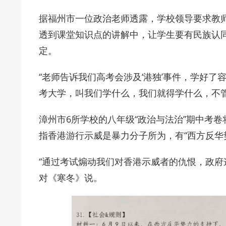
据福州市一位政治老师透露，学校领导要求教
透到课堂知识点的讲解中，让学生要有民族认
定。
“老师告诉我们高考会涉及‘港独’事件，学好了
考大学，叫我们学什么，我们就得学什么，不
漳州市6所学校的八年级“政治与法治”期中考卷
指香港游行示威是暴力分子所为，有“西方反华
“通过考试煽动我们对香港示威者的仇恨，政府
对《寒冬》说。