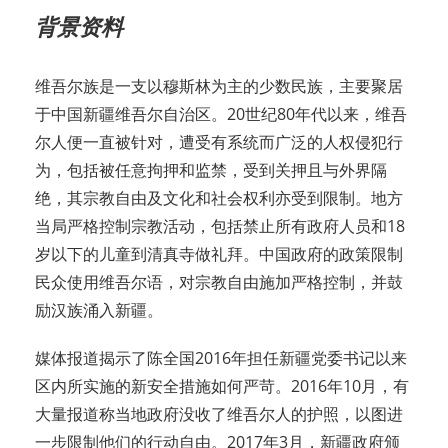
背景资料
维吾尔族是一支以穆斯林为主的少数民族，主要聚居
于中国新疆维吾尔自治区。20世纪80年代以来，维吾
尔人便一直被针对，遭受有系统而广泛的人权侵犯行
为，包括被任意拘押和监禁，受到关押且与外界隔
绝，其宗教自由及文化和社会权利亦受到限制。地方
当局严格控制宗教活动，包括禁止所有政府人员和18
岁以下的儿童到清真寺做礼拜。中国政府的政策限制
民众使用维吾尔语，对宗教自由施加严格控制，并鼓
励汉族涌入新疆。
媒体报道揭示了陈全国2016年担任新疆党委书记以来
区内所实施的新安全措施如何严苛。2016年10月，有
大量报道称当地政府没收了维吾尔人的护照，以图进
一步限制他们的行动自由。2017年3月，新疆政府颁