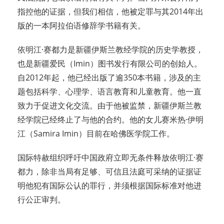
指控他的证据，但我们相信，他被定罪与其2014年出
版的一本阿拉伯语修辞学书籍有关。
依明江·赛都力是新疆伊斯兰教经学院的历史学教授，
也是新疆爱民（Imin）图书发行有限公司的创始人。
自2012年起，他已经出版了逾350本书籍，涉及的主
题包括科学、心理学、语言教育和儿童教育。他一直
致力于促进文化交流。由于他被监禁，新疆伊斯兰教
经学院已经终止了与他的合约。他的女儿赛米热·伊明
江（Samira Imin）目前在哈佛医学院工作。
国际特赦组织呼吁中国政府立即无条件释放依明江·赛
都力，除非当局有足够、可信且法庭可采纳的证据证
明他犯有国际公认的罪行，并须根据国际标准对他进
行公正审判。