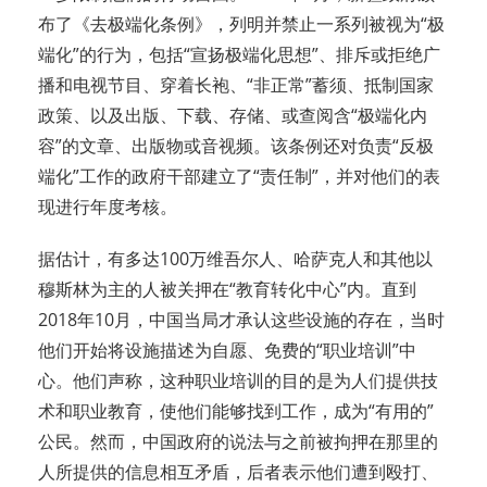
布了《去极端化条例》，列明并禁止一系列被视为“极
端化”的行为，包括“宣扬极端化思想”、排斥或拒绝广
播和电视节目、穿着长袍、“非正常”蓄须、抵制国家
政策、以及出版、下载、存储、或查阅含“极端化内
容”的文章、出版物或音视频。该条例还对负责“反极
端化”工作的政府干部建立了“责任制”，并对他们的表
现进行年度考核。
据估计，有多达100万维吾尔人、哈萨克人和其他以
穆斯林为主的人被关押在“教育转化中心”内。直到
2018年10月，中国当局才承认这些设施的存在，当时
他们开始将设施描述为自愿、免费的“职业培训”中
心。他们声称，这种职业培训的目的是为人们提供技
术和职业教育，使他们能够找到工作，成为“有用的”
公民。然而，中国政府的说法与之前被拘押在那里的
人所提供的信息相互矛盾，后者表示他们遭到殴打、