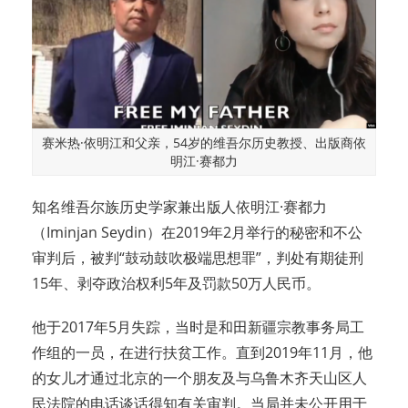
赛米热·依明江和父亲，54岁的维吾尔历史教授、出版商依
明江·赛都力
知名维吾尔族历史学家兼出版人依明江·赛都力
（Iminjan Seydin）在2019年2月举行的秘密和不公
审判后，被判“鼓动鼓吹极端思想罪”，判处有期徒刑
15年、剥夺政治权利5年及罚款50万人民币。
他于2017年5月失踪，当时是和田新疆宗教事务局工
作组的一员，在进行扶贫工作。直到2019年11月，他
的女儿才通过北京的一个朋友及与乌鲁木齐天山区人
民法院的电话谈话得知有关审判。当局并未公开用于