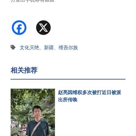
图片和外…
Facebook
X
文化灭绝
、
新疆
、
维吾尔族
相关推荐
赵亮因维权多次被打近日被派
出所传唤