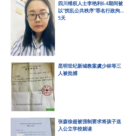
四川维权人士李艳利6.4期间被
以“扰乱公共秩序”罪名行政拘留
5天
昆明世纪新城教案虞少林等三
人被批捕
张森徐超被强制要求将孩子送
入公立学校就读