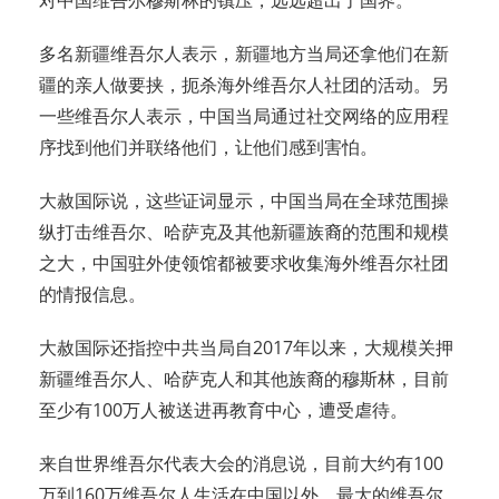
多名新疆维吾尔人表示，新疆地方当局还拿他们在新
疆的亲人做要挟，扼杀海外维吾尔人社团的活动。另
一些维吾尔人表示，中国当局通过社交网络的应用程
序找到他们并联络他们，让他们感到害怕。
大赦国际说，这些证词显示，中国当局在全球范围操
纵打击维吾尔、哈萨克及其他新疆族裔的范围和规模
之大，中国驻外使领馆都被要求收集海外维吾尔社团
的情报信息。
大赦国际还指控中共当局自2017年以来，大规模关押
新疆维吾尔人、哈萨克人和其他族裔的穆斯林，目前
至少有100万人被送进再教育中心，遭受虐待。
来自世界维吾尔代表大会的消息说，目前大约有100
万到160万维吾尔人生活在中国以外。最大的维吾尔