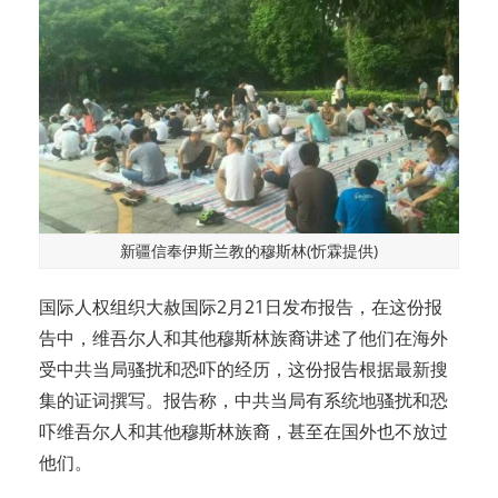
新疆信奉伊斯兰教的穆斯林(忻霖提供)
国际人权组织大赦国际2月21日发布报告，在这份报
告中，维吾尔人和其他穆斯林族裔讲述了他们在海外
受中共当局骚扰和恐吓的经历，这份报告根据最新搜
集的证词撰写。报告称，中共当局有系统地骚扰和恐
吓维吾尔人和其他穆斯林族裔，甚至在国外也不放过
他们。