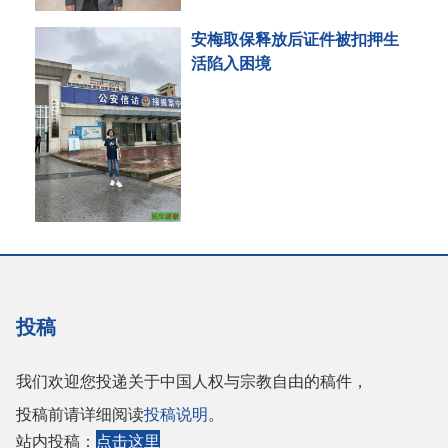
安梅取保释放后证件被扣押生
活陷入困境
投稿
我们欢迎您投递关于中国人权与宗教自由的稿件，
投稿前请详细阅读
投稿说明
。
站内投稿：
点击这里