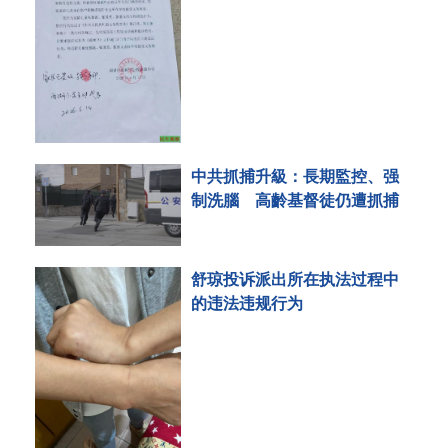
中共抓捕升級：長期監控、强
制洗腦 高齡基督徒仍遭抓捕
舒琼投诉派出所在执法过程中
的违法违规行为