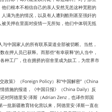
，他们根本不相信自己的亲人安然无恙这种宽慰的
、人满为患的情况，以及有人遭到酷刑甚至强奸的
人被关押在里面对疫情一无所知，他们中体弱无抵
尔人与中国家人的所有联系渠道全部被切断。当然，
多数在押人员已获释。而那些“有幸获释”的人当中，
了各种工厂，住在拥挤的宿舍里成为奴工，为世界市
政策》（Foreign Policy）和“中国解密”（China
情措施的报道，《中国日报》（China Daily）反
阿德里安·泽斯（Adrian Zenz，也译作郑国
现第一批新疆教育转化营以来，阿德里安·泽斯一直在