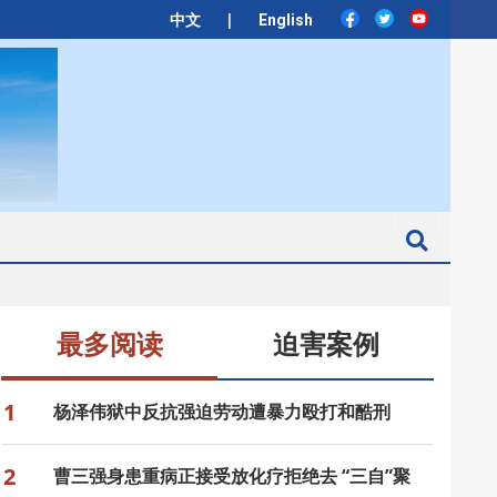
|
中文
English
Search
最多阅读
迫害案例
1
杨泽伟狱中反抗强迫劳动遭暴力殴打和酷刑
2
曹三强身患重病正接受放化疗拒绝去 “三自”聚