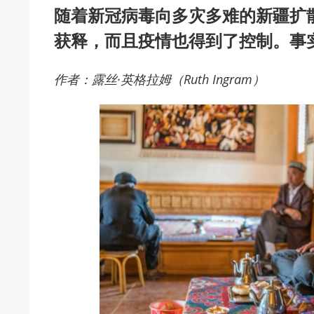
随着新冠病毒向多灾多难的新疆扩
获释，而且疫情也得到了控制。事
作者：露丝·英格拉姆（Ruth Ingram）