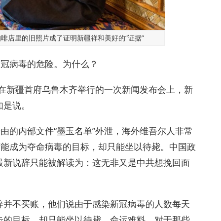
啡店里的旧照片成了证明新疆祥和美好的“证据”
新冠病毒的危险。为什么？
日，在新疆首府乌鲁木齐举行的一次新闻发布会上，新
）如是说。
缘由的内部文件“墨玉名单”外泄，海外维吾尔人非常
可能成为夺命病毒的目标，却只能坐以待毙。中国政
最新说辞只能被解读为：这无非又是中共想挽回面
辞并不买账，他们说由于感染新冠病毒的人数每天
击的目标，却只能坐以待毙，命运难料。对于那些