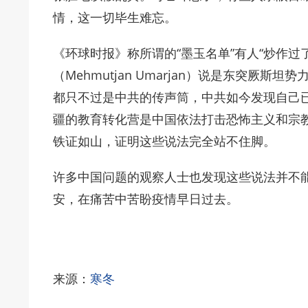
情，这一切毕生难忘。
《环球时报》称所谓的“墨玉名单”有人“炒作过
（Mehmutjan Umarjan）说是东突厥
都只不过是中共的传声筒，中共如今发现自己
疆的教育转化营是中国依法打击恐怖主义和宗
铁证如山，证明这些说法完全站不住脚。
许多中国问题的观察人士也发现这些说法并不
安，在痛苦中苦盼疫情早日过去。
来源：
寒冬