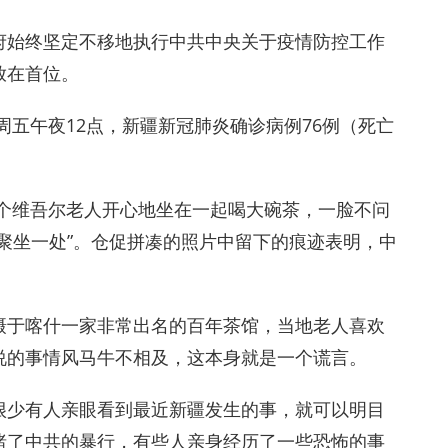
府始终坚定不移地执行中共中央关于疫情防控工作
放在首位。
周五午夜12点，新疆新冠肺炎确诊病例76例（死亡
几个维吾尔老人开心地坐在一起喝大碗茶，一脸不问
聚坐一处”。仓促拼凑的照片中留下的痕迹表明，中
摄于喀什一家非常出名的百年茶馆，当地老人喜欢
说的事情风马牛不相及，这本身就是一个谎言。
很少有人亲眼看到最近新疆发生的事，就可以明目
睹了中共的暴行，有些人亲身经历了一些恐怖的事