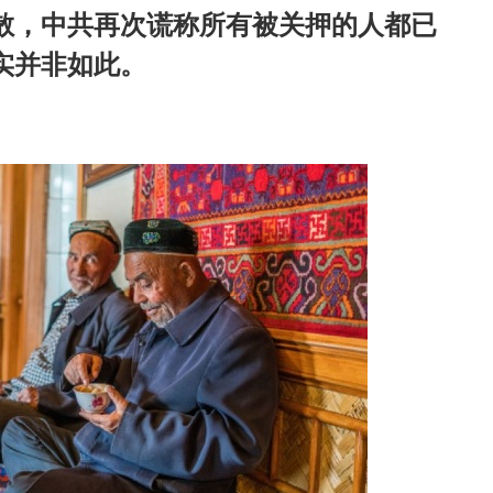
散，中共再次谎称所有被关押的人都已
实并非如此。