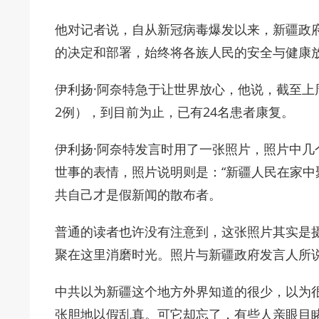
他对记者说，自从新冠病毒爆发以来，新疆政
的决定和部署，始终将各族人民的安全与健康
伊利扬·阿奈特急于让世界放心，他说，截至上
2例），到目前为止，已有24名患者康复。
伊利扬·阿奈特发言时用了一张照片，照片中
世事的表情，照片说明则是：“新疆人民在家中
共自己才是假新闻的散布者。
普通的读者也许没有注意到，这张照片其实是
聚在这里消磨时光。照片与新疆政府发言人所
中共以为新疆这个地方外界知道的很少，以为
张胆地以假乱真。可它却忘了，有些人亲眼目