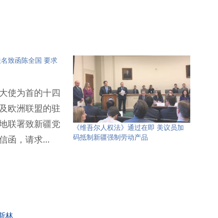
名致函陈全国 要求
大使为首的十四
及欧洲联盟的驻
地联署致新疆党
《维吾尔人权法》通过在即 美议员加
码抵制新疆强制劳动产品
信函，请求…
斯林