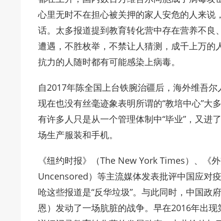
心里无时不在担心被关押的家人安危的人来说
话。太多报道提到教育转化营中存在营养不良
遭遇，不胜枚举，不禁让人猜测，成千上万的
抗力的人随时都有可能感染上病毒。
自2017年陈全国上台铁腕治疆后，海外维吾
现在也没有丝毫迹象表明所谓的“教培中心”大
有许多人只是从一个管理体制中“毕业”，又进
场生产服装和手机。
《纽约时报》（The New York Times）、《外交
Uncensored）等主流媒体发表批评中国应对疫
呛这些报道是“反华垃圾”。与此同时，中国政府还对
恩）发动了一场肮脏的战争。早在2016年出