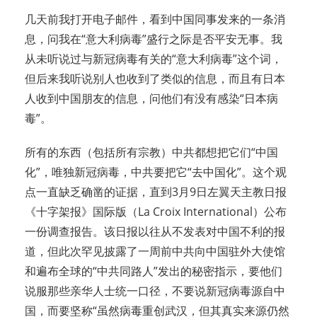
几天前我打开电子邮件，看到中国同事发来的一条消
息，问我在“意大利病毒”盛行之际是否平安无事。我
从未听说过与新冠病毒有关的“意大利病毒”这个词，
但后来我听说别人也收到了类似的信息，而且有日本
人收到中国朋友的信息，问他们有没有感染“日本病
毒”。
所有的东西（包括所有宗教）中共都想把它们“中国
化”，唯独新冠病毒，中共要把它“去中国化”。这个观
点一直缺乏确凿的证据，直到3月9日左翼天主教日报
《十字架报》国际版（La Croix International）公布
一份调查报告。该日报以往从不发表对中国不利的报
道，但此次罕见披露了一周前中共向中国驻外大使馆
和遍布全球的“中共同路人”发出的秘密指示，要他们
说服那些亲华人士统一口径，不要说新冠病毒源自中
国，而要坚称“虽然病毒重创武汉，但其真实来源仍然