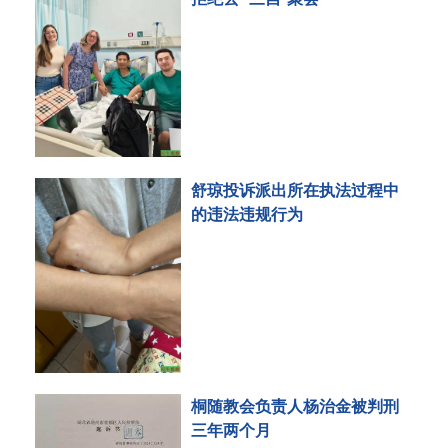
舒琼投诉派出所在执法过程中
的违法违规行为
桐随教会负责人杨治金被判刑
三年两个月