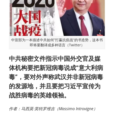
中宣部为一本描述中共如何”打赢抗疫战“的书造势，这本书
即将要翻译成多种语言（Twitter）
中共秘密文件指示中国外交官及媒
体机构要把新冠病毒说成“意大利病
毒”，要对外声称武汉并非新冠病毒
的发源地，并且要把习近平宣传为
战胜病毒的英雄领袖。
作者：马西莫·英特罗维吉（Massimo Introvigne）