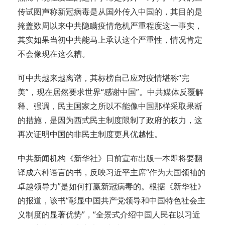
传试图声称新冠病毒是从国外传入中国的，其目的是
掩盖数周以来中共隐瞒疫情危机严重程度这一事实，
其实如果当初中共能马上承认这个严重性，情况肯定
不会像现在这么糟。
可中共越来越离谱，其标榜自己应对疫情堪称“完
美”，现在居然要求世界“感谢中国”。中共媒体反覆解
释、强调，民主国家之所以不能像中国那样采取果断
的措施，是因为西式民主制度限制了政府的权力，这
再次证明中国的非民主制度更具优越性。
中共新闻机构《新华社》日前宣布出版一本即将要翻
译成六种语言的书，反映习近平主席“作为大国领袖的
卓越领导力”是如何打赢新冠病毒的。根据《新华社》
的报道，该书“彰显中国共产党领导和中国特色社会主
义制度的显著优势”，“全景式介绍中国人民在以习近