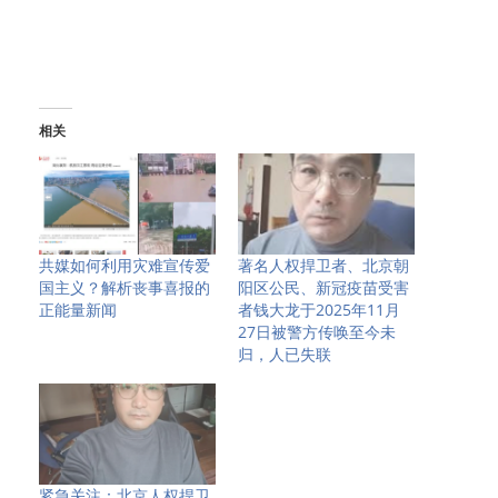
相关
共媒如何利用灾难宣传爱
著名人权捍卫者、北京朝
国主义？解析丧事喜报的
阳区公民、新冠疫苗受害
正能量新闻
者钱大龙于2025年11月
27日被警方传唤至今未
归，人已失联
紧急关注：北京人权捍卫