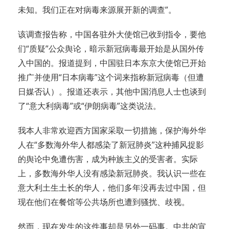
未知。我们正在对病毒来源展开新的调查”。
该调查报告称，中国各驻外大使馆已收到指令，要他
们“质疑”公众舆论，暗示新冠病毒最开始是从国外传
入中国的。报道提到，中国驻日本东京大使馆已开始
推广并使用“日本病毒”这个词来指称新冠病毒（但遭
日媒否认）。报道还表示，其他中国消息人士也谈到
了“意大利病毒”或“伊朗病毒”这类说法。
我本人非常欢迎西方国家采取一切措施，保护海外华
人在“多数海外华人都感染了新冠肺炎”这种捕风捉影
的舆论中免遭伤害，成为种族主义的受害者。实际
上，多数海外华人没有感染新冠肺炎。我认识一些在
意大利土生土长的华人，他们多年没再去过中国，但
现在他们在餐馆等公共场所也遭到骚扰、歧视。
然而，现在发生的这件事却是另外一码事。中共的宣