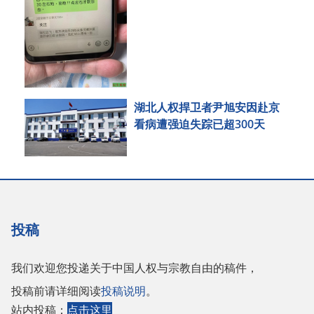
湖北人权捍卫者尹旭安因赴京
看病遭强迫失踪已超300天
投稿
我们欢迎您投递关于中国人权与宗教自由的稿件，
投稿前请详细阅读
投稿说明
。
站内投稿：
点击这里