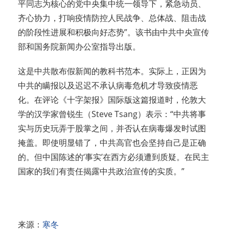
平同志为核心的党中央集中统一领导下，紧急动员、
齐心协力，打响疫情防控人民战争、总体战、阻击战
的阶段性进展和积极向好态势”。该书由中共中央宣传
部和国务院新闻办公室指导出版。
这是中共散布假新闻的教科书范本。实际上，正因为
中共的瞒报以及迟迟不承认病毒危机才导致疫情恶
化。在评论《十字架报》国际版这篇报道时，伦敦大
学的汉学家曾锐生（Steve Tsang）表示：“中共将事
实与历史玩弄于股掌之间，并否认在病毒爆发时试图
掩盖。即使明显错了，中共高官也会坚持自己是正确
的。但中国陈述的‘事实’在西方必须遭到质疑。在民主
国家的我们有责任揭露中共政治宣传的实质。”
来源：
寒冬