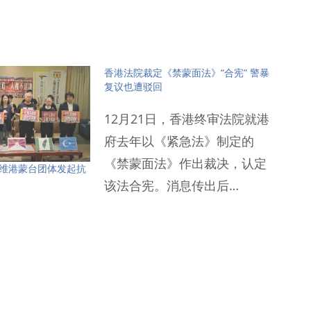
香港法院裁定《禁蒙面法》“合宪” 警暴
复议也遭驳回
12月21日，香港终审法院就港
府去年以《紧急法》制定的
《禁蒙面法》作出裁决，认定
藏维港蒙台团体发起抗
该法合宪。消息传出后…