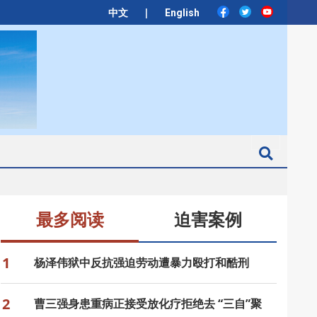
|
中文
English
Search
最多阅读
迫害案例
1
杨泽伟狱中反抗强迫劳动遭暴力殴打和酷刑
2
曹三强身患重病正接受放化疗拒绝去 “三自”聚