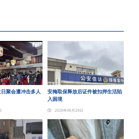
主日聚会遭冲击多人
安梅取保释放后证件被扣押生活陷
入困境
日
2026年06月29日