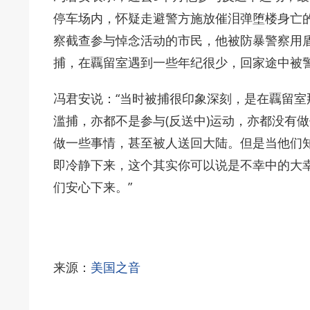
停车场内，怀疑走避警方施放催泪弹堕楼身亡
察截查参与悼念活动的市民，他被防暴警察用盾
捕，在覊留室遇到一些年纪很少，回家途中被
冯君安说：“当时被捕很印象深刻，是在覊留室
滥捕，亦都不是参与(反送中)运动，亦都没有
做一些事情，甚至被人送回大陆。但是当他们
即冷静下来，这个其实你可以说是不幸中的大幸，
们安心下来。”
来源：
美国之音