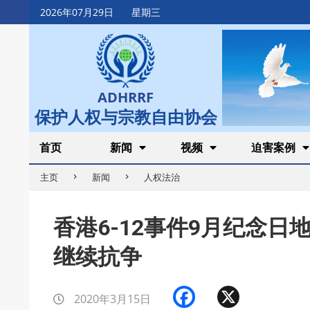
Skip
2026年07月29日
星期三
to
content
ADHRRF
保护人权与宗教自由协会
Secondary
首页
新闻
视频
迫害案例
Navigation
主页
新闻
人权法治
Menu
香港6-12事件9月纪念日
继续抗争
Facebook
X
2020年3月15日