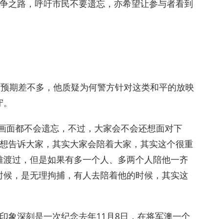
抗争之路，呼吁市民不要遗忘，亦希望让参与者看到
与预期差不多，他质疑为何警方针对这类和平的放映
守。
些画面都不会遗忘，不过，大家会不会还想面对下
是想告诉大家，其实大家会陪着大家，其实这个很重
难渡过，但是如果有多一个人、多两个人陪他一齐
时候，是无理拘捕，有人去陪着他的时候，其实这
印象深刻是一次纪念去年11月8日，在将军澳一个