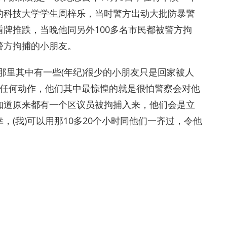
的科技大学学生周梓乐，当时警方出动大批防暴警
牌推跌，当晚他同另外100多名市民都被警方拘
警方拘捕的小朋友。
那里其中有一些(年纪)很少的小朋友只是回家被人
做任何动作，他们其中最惊惶的就是很怕警察会对他
知道原来都有一个区议员被拘捕入来，他们会是立
(我)可以用那10多20个小时同他们一齐过，令他