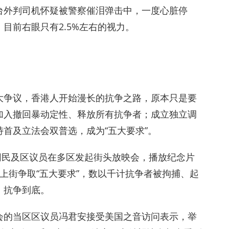
台外判司机怀疑被警察催泪弹击中，一度心脏停
目前右眼只有2.5%左右的视力。
极大争议，香港人开始漫长的抗争之路，原本只是要
加入撤回暴动定性、释放所有抗争者；成立独立调
首及立法会双普选，成为“五大要求”。
，有网民及区议员在多区发起街头放映会，播放纪念片
上街争取“五大要求”，数以千计抗争者被拘捕、起
、抗争到底。
会的当区区议员冯君安接受美国之音访问表示，举