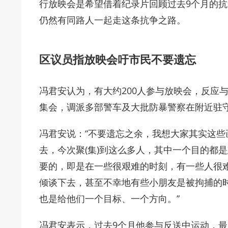
行放映会是希望借着纪录片回顾过去9个月的
仍然有同路人一起走这条抗争之路。
区议员指放映会吁市民不要遗忘
冯君安认为，有大约200人参与放映会，反应
集会，调派多部警车及大批防暴警察在附近驻
冯君安说：“不要遗忘之余，我想大家其实这
去，今次聚(集)到这么多人，其中一个目的都
要的，即是在一些很艰难的时刻，有一些人很
倾谈下去，甚至不幸地有些小朋友是被拘捕的
也是给他们一个目标、一个方向。”
冯君安表示，过去9个月他参与反送中运动，最