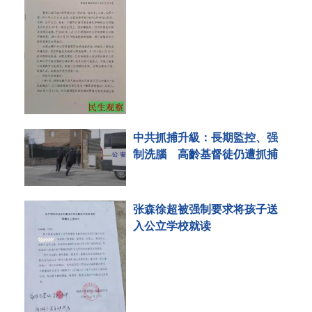
中共抓捕升級：長期監控、强
制洗腦 高齡基督徒仍遭抓捕
张森徐超被强制要求将孩子送
入公立学校就读