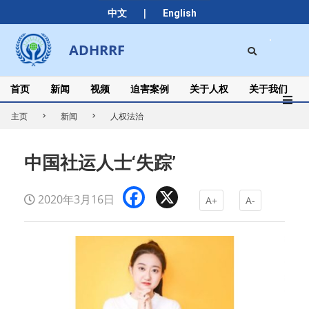
Skip
|
中文
English
to
content
Search
ADHRRF
Secondary
Navigation
Menu
首页
新闻
视频
迫害案例
关于人权
关于我们
主页
新闻
人权法治
中国社运人士‘失踪’
Facebook
X
2020年3月16日
A+
A-