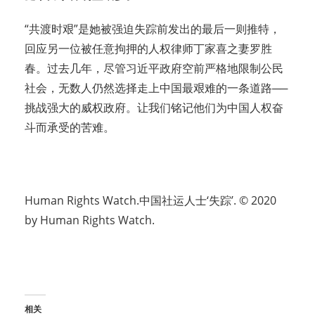
“共渡时艰”是她被强迫失踪前发出的最后一则推特，
回应另一位被任意拘押的人权律师丁家喜之妻罗胜
春。过去几年，尽管习近平政府空前严格地限制公民
社会，无数人仍然选择走上中国最艰难的一条道路──
挑战强大的威权政府。让我们铭记他们为中国人权奋
斗而承受的苦难。
Human Rights Watch.中国社运人士‘失踪’. © 2020
by Human Rights Watch.
相关