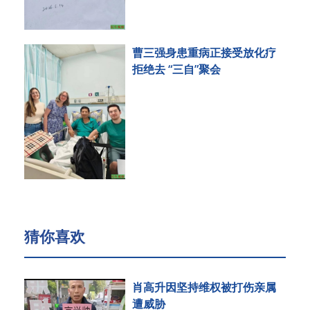
曹三强身患重病正接受放化疗
拒绝去 “三自”聚会
猜你喜欢
肖高升因坚持维权被打伤亲属
遭威胁