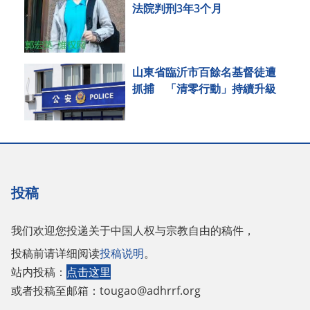
法院判刑3年3个月
山東省臨沂市百餘名基督徒遭
抓捕 「清零行動」持續升級
投稿
我们欢迎您投递关于中国人权与宗教自由的稿件，
投稿前请详细阅读
投稿说明
。
站内投稿：
点击这里
或者投稿至邮箱：
tougao@adhrrf.org