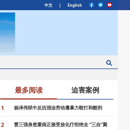
|
中文
English
Search
最多阅读
迫害案例
1
杨泽伟狱中反抗强迫劳动遭暴力殴打和酷刑
2
曹三强身患重病正接受放化疗拒绝去 “三自”聚