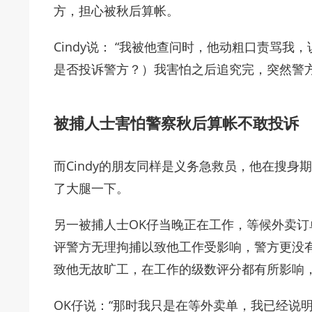
方，担心被秋后算帐。
Cindy说： “我被他查问时，他动粗口责骂我
是否投诉警方？）我害怕之后追究完，突然警方
被捕人士害怕警察秋后算帐不敢投诉
而Cindy的朋友同样是义务急救员，他在搜
了大腿一下。
另一被捕人士OK仔当晚正在工作，等候外卖
评警方无理拘捕以致他工作受影响，警方更没
致他无故旷工，在工作的级数评分都有所影响
OK仔说：“那时我只是在等外卖单，我已经说