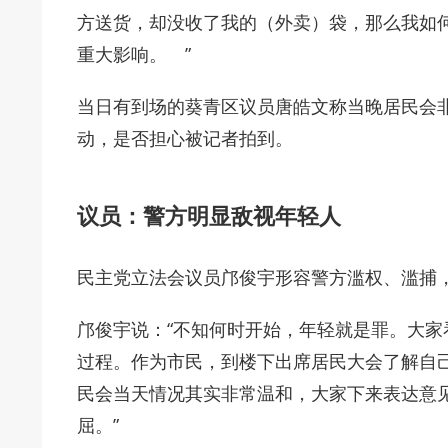
方送货，却没收了我的（外卖）袋，那么我如
重大影响。 ”
当日有到场的葵青区议员唐皓文称当晚居民会
动，是否担心被记者拍到。
议员：警方明显敌视年轻人
民主党立法会议员邝俊宇形容警方滥权、滥捕
邝俊宇说：“不知何时开始，年轻就是罪。大
过程。作为市民，到楼下出席居民大会了解自
民会当天情况其实非常温和，大家下来表达意
屈。”