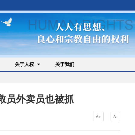
关于人权
关于我们
救员外卖员也被抓
A+
A-