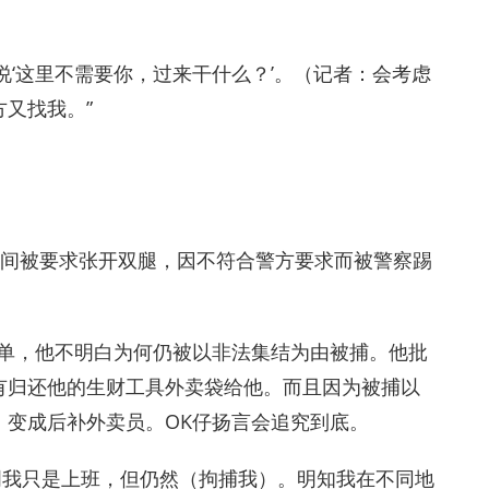
，说‘这里不需要你，过来干什么？’。（记者：会考虑
又找我。”
身期间被要求张开双腿，因不符合警方要求而被警察踢
订单，他不明白为何仍被以非法集结为由被捕。他批
有归还他的生财工具外卖袋给他。而且因为被捕以
，变成后补外卖员。OK仔扬言会追究到底。
明我只是上班，但仍然（拘捕我）。明知我在不同地