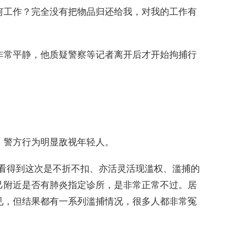
何工作？完全没有把物品归还给我，对我的工作有
非常平静，他质疑警察等记者离开后才开始拘捕行
，警方行为明显敌视年轻人。
家看得到这次是不折不扣、亦活灵活现滥权、滥捕的
己附近是否有肺炎指定诊所，是非常正常不过。居
见，但结果都有一系列滥捕情况，很多人都非常冤