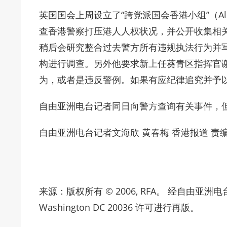
英国国会上周设立了“跨党派国会香港小组”（All-Party
查香港警察打压港人人权状况，并公开收集相
稍后会研究整合过去警方所有违规执法行为并
构进行调查。另外他要求新上任葵青区指挥官
为，或者是违反警例。如果有应纪律追究并予
自由亚洲电台记者同日向警方查询有关事件，
自由亚洲电台记者文海欣 黄春梅 香港报道 责编
来源：版权所有 © 2006, RFA。 经自由亚洲电台Radio F
Washington DC 20036 许可进行再版。