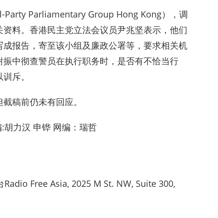
 Parliamentary Group Hong Kong），调
关资料。香港民主党立法会议员尹兆坚表示，他们
写成报告，寄至该小组及廉政公署等，要求相关机
谢振中彻查警员在执行职务时，是否有不恰当行
以训斥。
但截稿前仍未有回应。
:胡力汉 申铧 网编：瑞哲
ree Asia, 2025 M St. NW, Suite 300,