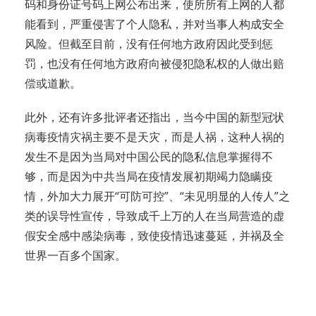
码和身份证号码上网公布出来，使所所有上网的人都
能看到，严重侵害了个人隐私，并对当事人构成安全
风险。但截至目前，没有任何地方政府因此受到惩
罚，也没有任何地方政府向被侵犯隐私权的人做出赔
偿或道歉。
此外，还有许多批评者还指出，当今中国的新型冠状
病毒疫情灾祸主要不是天灾，而是人祸，这种人祸的
发生不是因为当局对中国公民的隐私信息掌握得不
够，而是因为中共当局在疫情发展初期竭力隐瞒疫
情，外加大力展开“可防可控”、“未见明显的人传人”之
类的误导性宣传，导致成千上万的人在当局营造的虚
假安全感中感染病毒，致使疫情迅速蔓延，并祸及全
世界一百多个国家。