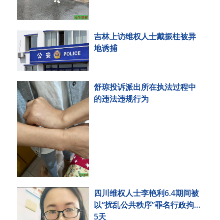
吉林上访维权人士戴振柱被异
地诱捕
舒琼投诉派出所在执法过程中
的违法违规行为
四川维权人士李艳利6.4期间被
以“扰乱公共秩序”罪名行政拘留
5天