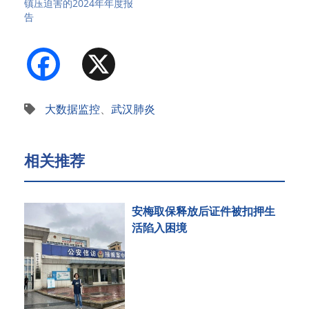
镇压迫害的2024年年度报
告
Facebook
X
大数据监控
、
武汉肺炎
相关推荐
安梅取保释放后证件被扣押生
活陷入困境