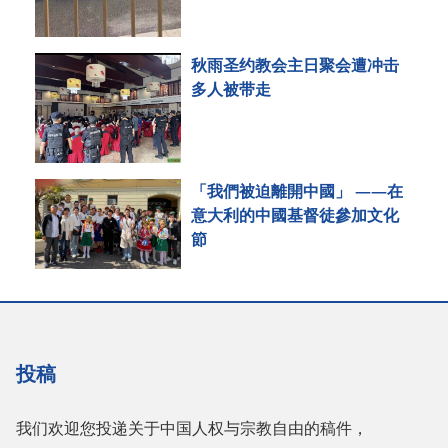
秋雨圣约教会主日聚会遭冲击
多人被带走
「我們被迫離開中國」 ——在
意大利的中國基督徒參加文化
節
投稿
我们欢迎您投递关于中国人权与宗教自由的稿件，