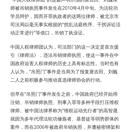
师被吊销执照事件发生在2010年4月中旬。为法轮功
学员辩护，因而开罪执政者的这两位律师，被北京市
司法局以毫无事实根据的“扰乱法庭秩序、干扰诉讼活
动正常进行”等借口，吊销了执业证。
中国人权律师团认为，司法部门的这一决定是首次援
引《律师法》，违法吊销律师执照，使这一事件在中
国政府迫害人权律师的历史上具有标志性。当时也有
人认为，“吊照门”事件是当局为了报复唐吉田、刘巍
二人之前积极参与推动直选律师协会的行动。
但早在“吊照门”事件发生之前，中国政府已经开始用
注销、吊销律师执照、刑事入罪等多种手段打压维权
律师。被中国法律界称为“维权运动先行者”的高智晟
就因为多年代理法轮功修炼者、基督徒等弱势群体的
案件，而在2006年被政府吊销执照，并遭秘密绑架和