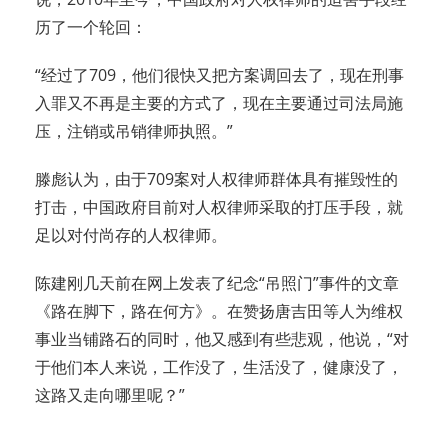
历了一个轮回：
“经过了709，他们很快又把方案调回去了，现在刑事
入罪又不再是主要的方式了，现在主要通过司法局施
压，注销或吊销律师执照。”
滕彪认为，由于709案对人权律师群体具有摧毁性的
打击，中国政府目前对人权律师采取的打压手段，就
足以对付尚存的人权律师。
陈建刚几天前在网上发表了纪念“吊照门”事件的文章
《路在脚下，路在何方》。在赞扬唐吉田等人为维权
事业当铺路石的同时，他又感到有些悲观，他说，“对
于他们本人来说，工作没了，生活没了，健康没了，
这路又走向哪里呢？”