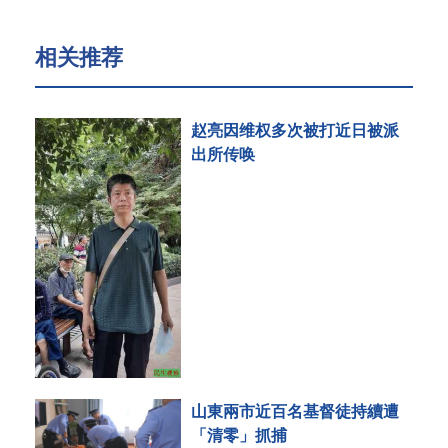
相关推荐
赵亮因维权多次被打近日被派
出所传唤
山東兩市近百名基督徒持續遭
「清零」抓捕