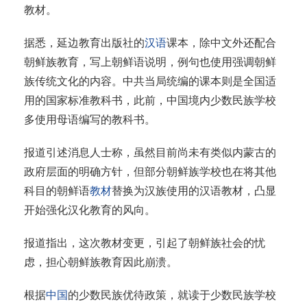
教材。
据悉，延边教育出版社的
汉语
课本，除中文外还配合
朝鲜族教育，写上朝鲜语说明，例句也使用强调朝鲜
族传统文化的内容。中共当局统编的课本则是全国适
用的国家标准教科书，此前，中国境内少数民族学校
多使用母语编写的教科书。
报道引述消息人士称，虽然目前尚未有类似内蒙古的
政府层面的明确方针，但部分朝鲜族学校也在将其他
科目的朝鲜语
教材
替换为汉族使用的汉语教材，凸显
开始强化汉化教育的风向。
报道指出，这次教材变更，引起了朝鲜族社会的忧
虑，担心朝鲜族教育因此崩溃。
根据
中国
的少数民族优待政策，就读于少数民族学校