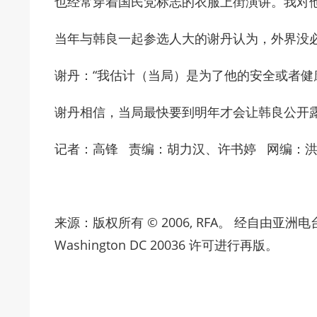
也经常穿着国民党标志的衣服上街演讲。我对
当年与韩良一起参选人大的谢丹认为，外界没
谢丹：“我估计（当局）是为了他的安全或者健
谢丹相信，当局最快要到明年才会让韩良公开
记者：高锋 责编：胡力汉、许书婷 网编：
来源：版权所有 © 2006, RFA。 经自由亚洲电台Radio F
Washington DC 20036 许可进行再版。