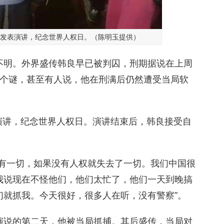
心外发表演讲，纪念世界人权日。（陈明玉提供）
不明。外界盛传韩良早已被判囚，刑期据说在上周
一个谜，甚至有人说，他在刑满后仍然遭受当局软
表演讲，纪念世界人权日。演讲结束后，韩良接受自
才有一切，如果没有人权就失去了一切。我们中国很
我说现在不怪他们，他们太忙了，他们一天到晚搞
们就抓我。今天很好，很多人在听，没有警察”。
演说的第二天，他被当局抓捕。其后盛传，当局对