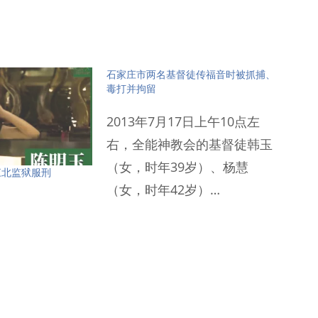
石家庄市两名基督徒传福音时被抓捕、
毒打并拘留
2013年7月17日上午10点左
右，全能神教会的基督徒韩玉
（女，时年39岁）、杨慧
江北监狱服刑
（女，时年42岁）…