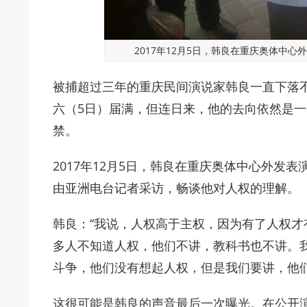
2017年12月5日，韩良在重庆奥体中
被捕超过三年的重庆民间演说家韩良一直下落
六（5日）届满，但连日来，他的去向依然是
禁。
2017年12月5日，韩良在重庆奥体中心外发
由亚洲电台记者采访，畅谈他对人权的理解。
韩良：“我说，人权高于主权，因为有了人权
多人不知道人权，他们不讲，教科书也不讲。
斗争，他们没有想起人权，但是我们要讲，他
这很可能是韩良的声音最后一次曝光。在公开