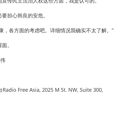
他宣传民主法治人权这些方面，我是认可的。”
必要担心韩良的安危。
康，各方面的考虑吧。详细情况我确实不太了解。”
露面。
洪伟
ree Asia, 2025 M St. NW, Suite 300,