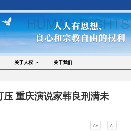
关于人权
关于我们
打压 重庆演说家韩良刑满未
A+
A-