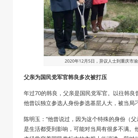
2020年12月5日，异议人士到重庆
父亲为国民党军官韩
良
多次被打压
年过70的韩良，父亲是国民党军官。以往韩良
他曾以独立参选人身份参选基层人大，被当局
陈明玉：“他曾说过，因为这个特殊的身份（
是生活都受到影响，可能对当局有很多不满。