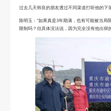
过去几天韩良的朋友透过不同渠道打听他的下
陈明玉：“如果真是3年期满，也有可能被当局
限制吗？但具体没法说，因为完全没有他出狱的