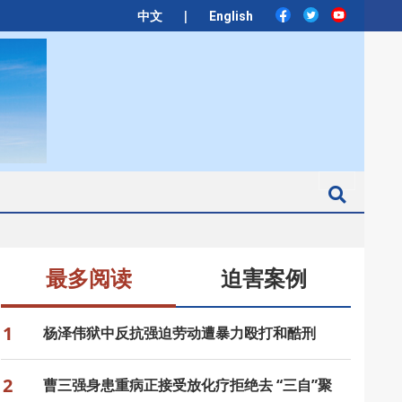
|
中文
English
Search
最多阅读
迫害案例
1
杨泽伟狱中反抗强迫劳动遭暴力殴打和酷刑
2
曹三强身患重病正接受放化疗拒绝去 “三自”聚