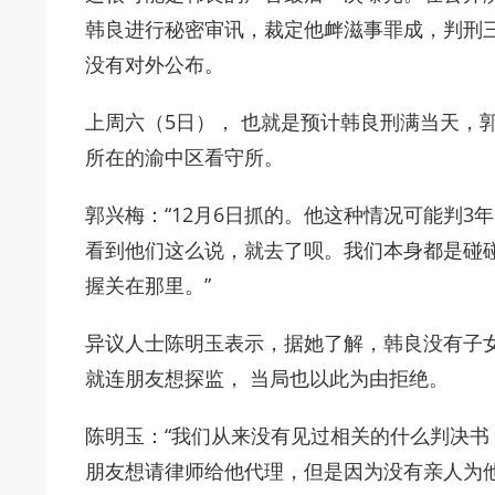
韩良进行秘密审讯，裁定他衅滋事罪成，判刑
没有对外公布。
上周六（5日）， 也就是预计韩良刑满当天，
所在的渝中区看守所。
郭兴梅：“12月6日抓的。他这种情况可能判3
看到他们这么说，就去了呗。我们本身都是碰
握关在那里。”
异议人士陈明玉表示，据她了解，韩良没有子
就连朋友想探监， 当局也以此为由拒绝。
陈明玉：“我们从来没有见过相关的什么判决
朋友想请律师给他代理，但是因为没有亲人为他