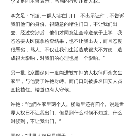
李文足向本台表示，当局的行动违反人权。
李文足：“他们一群人堵在门口，不出示证件，不告诉
我们他们的身份。很随意的堵住门口，不让我们出
去。经过交涉后，他们才同意让全璋送孩子上学，我
爸爸要去医院拿检查结果，也不让我出去，而且态度
很恶劣，骂人。不仅让我们生活造成很大不方便，造
成很大影响，对我们的心理也是一个影响。”
另一批北京国保则一度闯进被扣押的人权律师余文生
家里，与他妻子许艳对峙。而门口则被多名国安人员
直接挡住。楼道也有人守候。
许艳：“他們在家里两个人。楼道里还有四个。说是世
界人权日不让我出门。但是到什么时候不知道。什么
时候到，不让我出门。“
国保：“世界人权日是哪天。”