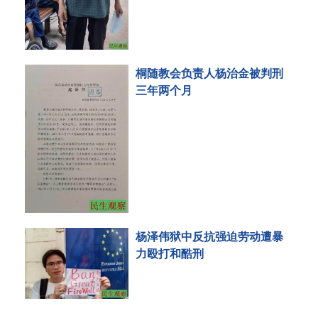
桐随教会负责人杨治金被判刑
三年两个月
杨泽伟狱中反抗强迫劳动遭暴
力殴打和酷刑