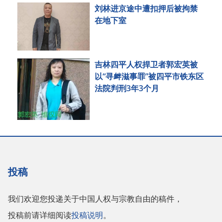
刘林进京途中遭扣押后被拘禁
在地下室
吉林四平人权捍卫者郭宏英被
以“寻衅滋事罪”被四平市铁东区
法院判刑3年3个月
投稿
我们欢迎您投递关于中国人权与宗教自由的稿件，
投稿前请详细阅读
投稿说明
。