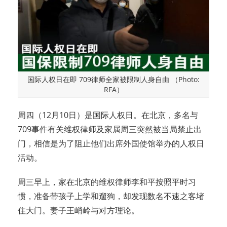
国际人权日在即 709律师全家被限制人身自由 （Photo:
RFA）
周四（12月10日）是国际人权日。在北京，多名与
709事件有关维权律师及家属周三突然被当局禁止出
门，相信是为了阻止他们出席外国使馆举办的人权日
活动。
周三早上，家在北京的维权律师李和平按照平时习
惯，准备带孩子上学和遛狗，却发现数名不速之客堵
住大门。妻子王峭岭与对方理论。