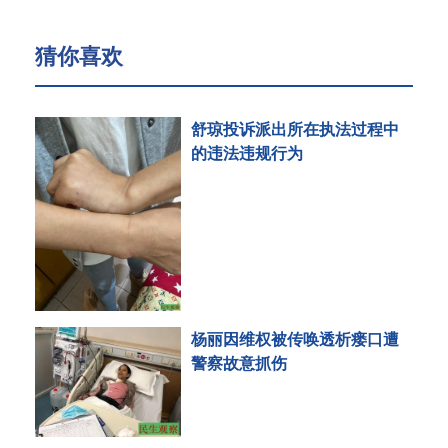
猜你喜欢
舒琼投诉派出所在执法过程中
的违法违规行为
杨丽因维权被传唤透析瘘口遭
警察故意抓伤