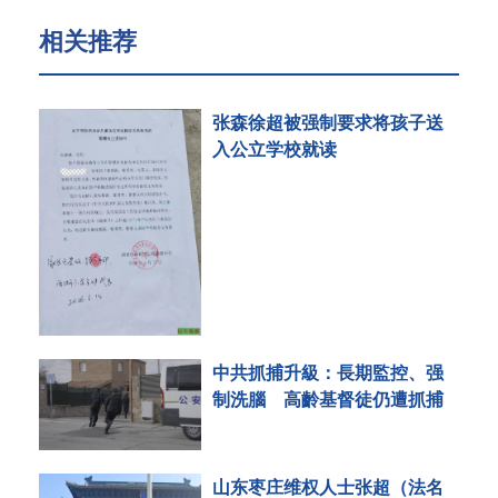
相关推荐
张森徐超被强制要求将孩子送
入公立学校就读
中共抓捕升級：長期監控、强
制洗腦 高齡基督徒仍遭抓捕
山东枣庄维权人士张超（法名