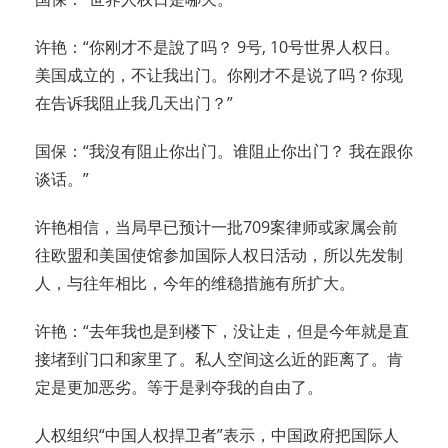
许艳：“你刚才不是說了吗？ 9号, 10号世界人权日。
美国成立的，不让我出门。你刚才不是说了吗？你现
在告诉我阻止我几天出门？”
国保：“我沒有阻止你出门。谁阻止你出门？ 我在跟你
谈话。”
许艳相信，当局早已预计一批709案律师或家属会前
往欧盟和美国使馆参加国际人权日活动，所以先发制
人，与往年相比，今年的维稳措施有所扩大。
许艳：“去年我也是到楼下，没让走，但是今年就是直
接堵到门口和家里了。私人空间这么近的距离了。肯
定是更加恶劣。等于是剥夺我的自由了。
人权组织“中国人权捍卫者”表示，中国政府把国际人