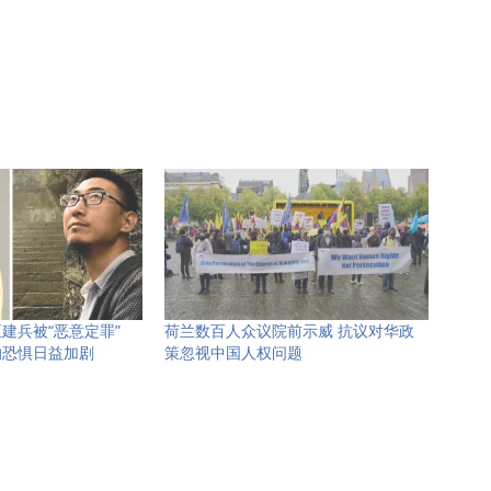
建兵被“恶意定罪”
荷兰数百人众议院前示威 抗议对华政
的恐惧日益加剧
策忽视中国人权问题