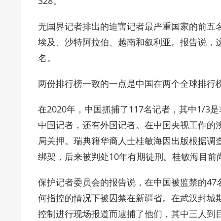
328。
无国界记者排出的迫害记者最严重国家的前五
埃及、沙特阿拉伯、越南和叙利亚。报告说，
名。
两份排行榜一致的一点是中国在两个全球排行
在2020年，中国抓捕了117名记者，其中1
中国记者，还有外国记者。在中国央视工作的澳
局关押。瑞典籍华裔人士桂敏海因出版根据调查
绑架，后来被判处10年有期徒刑。桂敏海目前
保护记者委员会的报告说，在中国被监禁的47
何指控的情况下被囚禁在新疆省。在武汉封城
控制进行现场报道而逮捕了他们，其中三人到