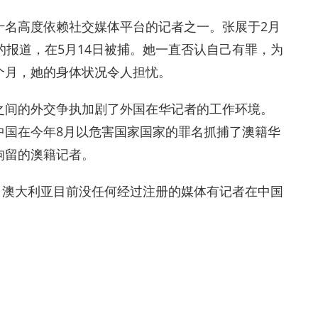
十名高度依赖社交媒体平台的记者之一。张展于2月
情的报道，在5月14日被捕。她一直否认自己有罪，为
个月，她的身体状况令人担忧。
之间的外交争执加剧了外国在华记者的工作环境。
中国在今年8月以危害国家国家的罪名抓捕了澳籍华
拘留的澳籍记者。
押。澳大利亚目前没任何经过注册的媒体有记者在中国