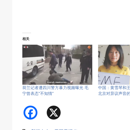
相关
荷兰记者遭四川警方暴力视频曝光 毛
中国：黄雪琴和王
宁曾表态“不知情”
北京对异议声音
Facebook
X