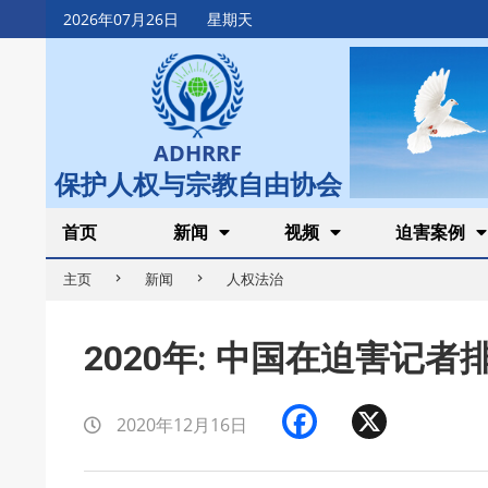
Skip
2026年07月26日
星期天
to
content
ADHRRF
保护人权与宗教自由协会
Secondary
首页
新闻
视频
迫害案例
Navigation
主页
新闻
人权法治
Menu
2020年: 中国在迫害记
Facebook
X
2020年12月16日