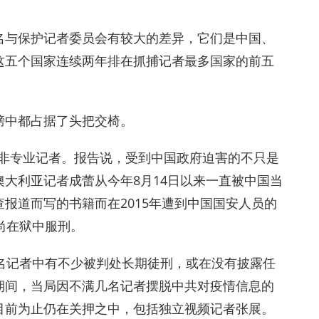
名与保护记者委员会有较大的差异，它们是中国、
这五个国家连续两年排在抓捕记者最多国家的前五
榜中都占据了头把交椅。
/3是非专业记者。报告说，受到中国政府迫害的不只是
大利亚记者成蕾从今年8月14日以来一直被中国当
报道而写的书籍而在2015年遭到中国国安人员的
尚在狱中服刑。
名记者中有不少被判处长期徒刑，或在没有披露任
期间，当局因不满几名记者摆脱中共对疫情信息的
目前为止仍在关押之中，包括独立视频记者张展。