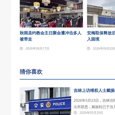
秋雨圣约教会主日聚会遭冲击多人
安梅取保释放
被带走
入困境
2026年06月17日
2026年06月29
猜你喜欢
吉林上访维权人士戴振
2026年5月23日，吉
出所获悉，戴振柱已于当天被铁西区检察
2026年05月29日
逢川普总统访华前夕，被北