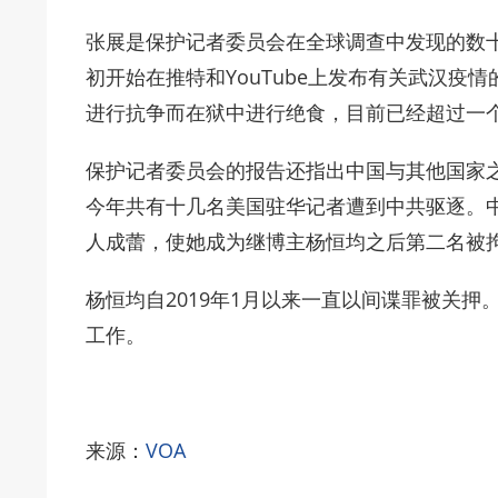
张展是保护记者委员会在全球调查中发现的数
初开始在推特和YouTube上发布有关武汉疫
进行抗争而在狱中进行绝食，目前已经超过一
保护记者委员会的报告还指出中国与其他国家
今年共有十几名美国驻华记者遭到中共驱逐。
人成蕾，使她成为继博主杨恒均之后第二名被
杨恒均自2019年1月以来一直以间谍罪被关
工作。
来源：
VOA