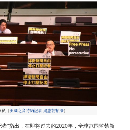
议员（
美國之音特約記者 湯惠芸拍攝
）
记者”指出，在即将过去的2020年，全球范围监禁新