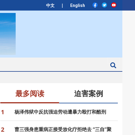
|
中文
English
Search
最多阅读
迫害案例
1
杨泽伟狱中反抗强迫劳动遭暴力殴打和酷刑
2
曹三强身患重病正接受放化疗拒绝去 “三自”聚