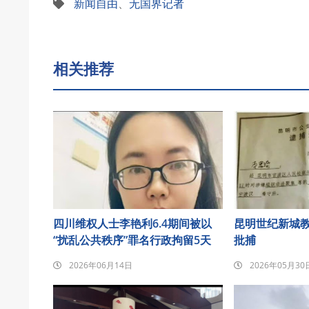
新闻自由
、
无国界记者
相关推荐
四川维权人士李艳利6.4期间被以
昆明世纪新城
“扰乱公共秩序”罪名行政拘留5天
批捕
2026年06月14日
2026年05月30