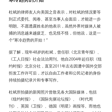
杜斌的律师友人向美国之音表示，对杜斌的情况要等
到正式委托、阅卷、甚至当事人会面后，才能进一步
明朗。不愿透露姓名的他表示，虽然外界对媒体人被
捕的消息越来越疲乏、也见怪不怪，但他说，这是一
个“寒冷趋势的开始！”
据了解，现年48岁的杜斌，曾任职《北京青年报》、
《工人日报》社会法治周刊。他自2004年起任职《纽
约时报》北京分社，直至2011年左右因遭中国外交部
拒发工作许可后，才以自由工作者和公民记者的身份
持续拍摄纪录片和专事写作。
杜斌所拍摄的新闻照片曾散见各大国际媒体，包括
《纽约时报》、《国际先驱论坛报》、《时代周
刊》、英国《卫报》、德国《明星》画报等。而他也