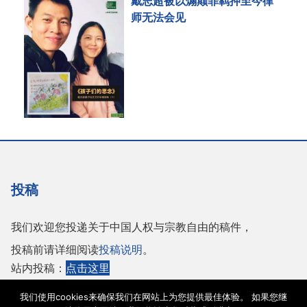
戴志超被以煽颠罪羁押至今律
师无法会见
投稿
我们欢迎您投递关于中国人权与宗教自由的稿件，
投稿前请详细阅读
投稿说明
。
站内投稿：
点击这里
或者投稿至邮箱：
tougao@adhrrf.org
我们使用cookies来确保我们在网站上为您提供最佳体验。 如果您继