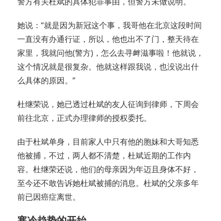
警方有关杜斌的具体犯罪事由，但警方未做说明。
她说：“就是因为新冠这个事，我哥他在北京这段时间
一直没有办通行证，所以，他也出不了门，整天待在
家里，我就问他(警方)，怎么去寻衅滋事啦！他就说，
这个情况就是很复杂。他就这样跟我说，也没说出什
么具体的原因。”
杜继荣说，她已透过杜斌的友人征询到律师，下周会
前往北京，正式办理律师的授权委托。
由于杜斌单身，目前家人中只有他的胞妹和大哥知悉
他被捕，不过，两人都不清楚，杜斌近期的工作内
容。杜继荣还说，他们的母亲因为年迈且身体不好，
至今还不敢告诉她杜斌被捕的消息。杜斌的父亲多年
前已因癌症离世。
寒冷趋势的开始