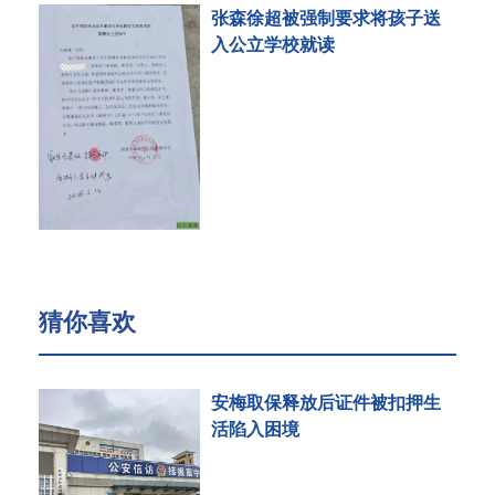
张森徐超被强制要求将孩子送
入公立学校就读
猜你喜欢
安梅取保释放后证件被扣押生
活陷入困境