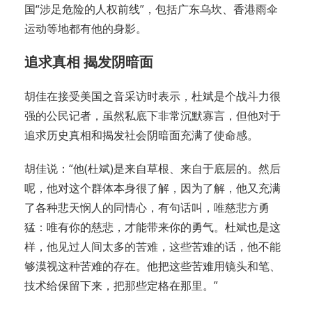
国“涉足危险的人权前线”，包括广东乌坎、香港雨伞
运动等地都有他的身影。
追求真相 揭发阴暗面
胡佳在接受美国之音采访时表示，杜斌是个战斗力很
强的公民记者，虽然私底下非常沉默寡言，但他对于
追求历史真相和揭发社会阴暗面充满了使命感。
胡佳说：“他(杜斌)是来自草根、来自于底层的。然后
呢，他对这个群体本身很了解，因为了解，他又充满
了各种悲天悯人的同情心，有句话叫，唯慈悲方勇
猛：唯有你的慈悲，才能带来你的勇气。杜斌也是这
样，他见过人间太多的苦难，这些苦难的话，他不能
够漠视这种苦难的存在。他把这些苦难用镜头和笔、
技术给保留下来，把那些定格在那里。”