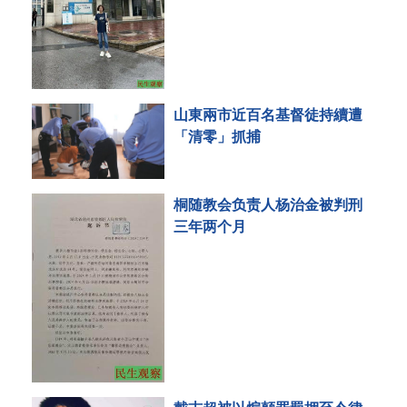
山東兩市近百名基督徒持續遭
「清零」抓捕
桐随教会负责人杨治金被判刑
三年两个月