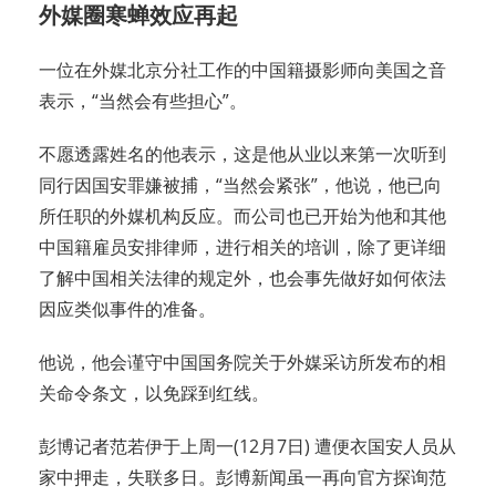
外媒圈寒蝉效应再起
一位在外媒北京分社工作的中国籍摄影师向美国之音
表示，“当然会有些担心”。
不愿透露姓名的他表示，这是他从业以来第一次听到
同行因国安罪嫌被捕，“当然会紧张”，他说，他已向
所任职的外媒机构反应。而公司也已开始为他和其他
中国籍雇员安排律师，进行相关的培训，除了更详细
了解中国相关法律的规定外，也会事先做好如何依法
因应类似事件的准备。
他说，他会谨守中国国务院关于外媒采访所发布的相
关命令条文，以免踩到红线。
彭博记者范若伊于上周一(12月7日) 遭便衣国安人员从
家中押走，失联多日。彭博新闻虽一再向官方探询范