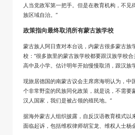
人当党政军第一把手。但是在教育机构，不见
族区域自治。”
政策指向最终取消所有蒙古族学校
蒙古族人阿日查对本台说，内蒙古很多蒙古族
校：“很多旗里的蒙古族学校都要跟汉族学校
高中及小学。估计明年开始慢慢取消，跟汉族学
现旅居德国的南蒙古议会主席席海明认为，中
个非常野蛮的民族同化政策，就是说，不需要
汉人国家，我们是被占领的殖民地。”
据海外蒙古人组织披露，自反汉语教育模式以
面临起诉，包括维权律师胡宝龙、维权人士杨