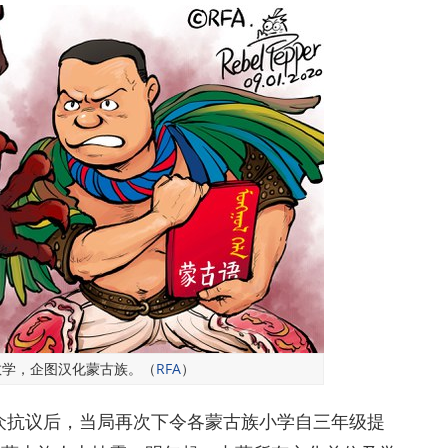
教学，企图汉化蒙古族。（
RFA
）
众抗议后，当局再次下令各蒙古族小学自三年级提