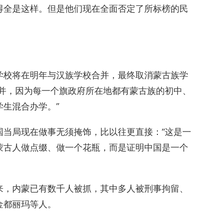
得全是这样。但是他们现在全面否定了所标榜的民
学校将在明年与汉族学校合并，最终取消蒙古族学
合并，因为每一个旗政府所在地都有蒙古族的初中、
生混合办学。”
国当局现在做事无须掩饰，比以往更直接：“这是一
蒙古人做点缀、做一个花瓶，而是证明中国是一个
来，内蒙已有数千人被抓，其中多人被刑事拘留、
金都丽玛等人。