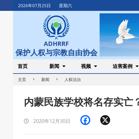
Skip
2026年07月25日
星期六
to
content
ADHRRF
保护人权与宗教自由协会
Secondary
首页
新闻
视频
迫害案例
Navigation
主页
新闻
人权法治
Menu
内蒙民族学校将名存实亡
Facebook
X
2020年12月30日