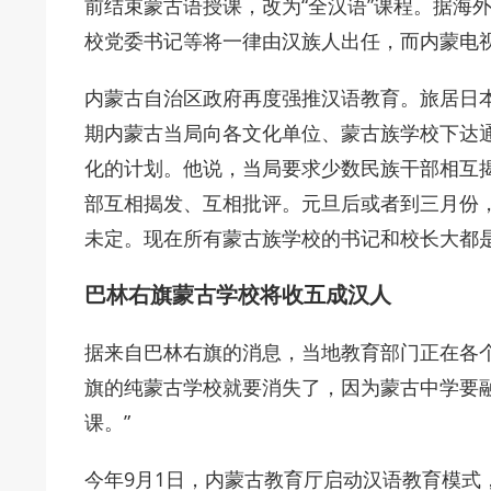
前结束蒙古语授课，改为“全汉语”课程。据海
校党委书记等将一律由汉族人出任，而内蒙电
内蒙古自治区政府再度强推汉语教育。旅居日
期内蒙古当局向各文化单位、蒙古族学校下达通
化的计划。他说，当局要求少数民族干部相互
部互相揭发、互相批评。元旦后或者到三月份
未定。现在所有蒙古族学校的书记和校长大都
巴林右旗蒙古学校将收五成汉人
据来自巴林右旗的消息，当地教育部门正在各
旗的纯蒙古学校就要消失了，因为蒙古中学要
课。”
今年9月1日，内蒙古教育厅启动汉语教育模式