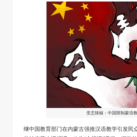
变态辣椒：中国限制蒙语
继中国教育部门在内蒙古强推汉语教学引发民