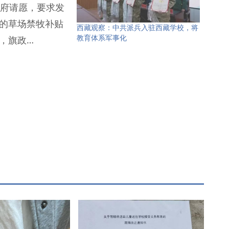
政府请愿，要求发
的草场禁牧补贴
西藏观察：中共派兵入驻西藏学校，将
教育体系军事化
，旗政…