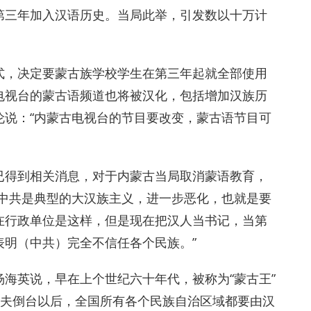
第三年加入汉语历史。当局此举，引发数以十万计
式，决定要蒙古族学校学生在第三年起就全部使用
电视台的蒙古语频道也将被汉化，包括增加汉族历
伦说：“内蒙古电视台的节目要改变，蒙古语节目可
已得到相关消息，对于内蒙古当局取消蒙语教育，
明中共是典型的大汉族主义，进一步恶化，也就是要
在行政单位是这样，但是现在把汉人当书记，当第
表明（中共）完全不信任各个民族。”
海英说，早在上个世纪六十年代，被称为“蒙古王”
兰夫倒台以后，全国所有各个民族自治区域都要由汉