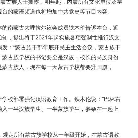
外蒙古族人士披露，明年起，内蒙所有文化单位及学
视台的蒙语频道也将增加中共党史等节目内容。
本的南蒙古大呼拉尔议会成员铁木伦告诉本台，近
知，提出将于2021年起实施各项强制性推行汉文
揭发：“蒙古族干部年底开民主生活会议，蒙古族干
，蒙古族学校的书记要全是汉族，校长的民族身份
是蒙古族人，现在每一天蒙古学校都要升国旗”。
个学校部署强化汉语教育工作。铁木伦说：“巴林右
融入一半汉族学生、一半蒙族学生，参杂在一起上
，规定所有蒙古族学校从一年级开始，在蒙古语教