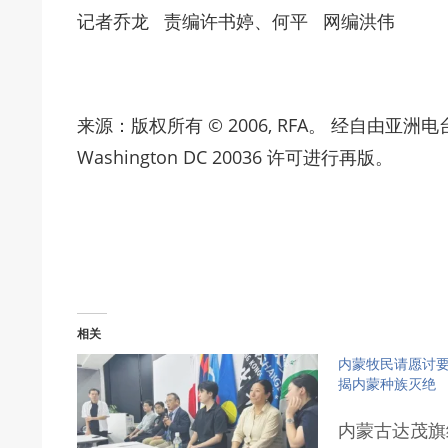
记者乔龙 责编许书婷、何平 网编洪伟
来源：版权所有 © 2006, RFA。 经自由亚洲电台Radio F
Washington DC 20036 许可进行再版。
相关
内蒙牧民请愿讨要
揭内蒙种族灭绝
内蒙古达茂旗