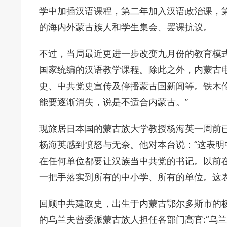
学中加插汉语课程，第二年加入汉语政治课，
的海内外蒙古族人和学生集会、罢课抗议。
不过，当局最近更进一步改变九月份的教育模
国家统编的汉语教学课程。除此之外，内蒙古
史、中共党史宣传及停播蒙古国新闻等。铁木
能要逐渐消失，说是不适合内蒙古。”
现旅居日本国的蒙古族大学教授杨海英一周前
杨海英感到愤怒与无奈。他对本台说：“这表
在任何单位都要让汉族当中共党的书记。以前
一把手落实到所有的中小学、所有的单位。这
回顾中共建政史，出生于内蒙古鄂尔多斯市的杨
的乌兰夫曾委派蒙古族人担任各部门高官:“乌