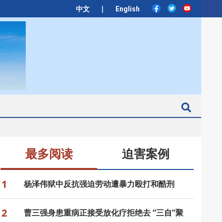
|
中文
English
Search
最多阅读
迫害案例
1
杨泽伟狱中反抗强迫劳动遭暴力殴打和酷刑
2
曹三强身患重病正接受放化疗拒绝去 “三自”聚