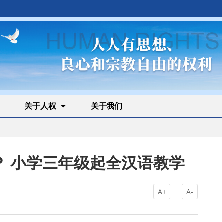
关于人权
关于我们
？ 小学三年级起全汉语教学
A+
A-